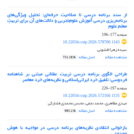
از سند برنامه‌ درسی تا صلاحیت حرفه‌ای: تحلیل ویژگی‌های
برنامه‌ریزی درسی آموزش علوم‌تجربی و دلالت‌های آن برای تربیتِ
معلم علوم
صفحه
177-196
10.22034/cstp.2026.578700.1143
سیده زهرا افشونی
مشاهده مقاله
اصل مقاله
751.18 K
طراحی الگوی برنامه درسی تربیت عقلانی مبتنی بر شاهنامه
فردوسی: تلفیق خرد ایرانی‌اسلامی و نظریه‌های خرد معاصر
صفحه
197-226
10.22034/cstp.2026.572160.1135
مهدی مظاهری، محمد نجفی، محسن محمدی فشارکی
مشاهده مقاله
اصل مقاله
905.2 K
بازخوانی انتقادی نظریه‌های برنامه درسی در مواجهه با هوش
مصنوعی