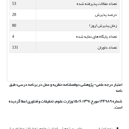
تعداد مقالات پذیرفته شده
53
درصد پذیرش
28
زمان پذیرش (روز)
80
تعداد پایگاه های نمایه شده
4
تعداد داوران
131
اعتبار درجه علمی- پژوهشی دوفصلنامه «نظریه و عمل در برنامه درسی» طبق
نامه
شماره ۱۲۴۹۸۹ مورخ ۱۵/۶/۱۳۹۱ وزارت علوم، تحقیقات و فناوری اعطا گردیده
است.
نوع اعتبار علمی - پژوهشی (وزارت علوم، تحقیقات و فناوری)