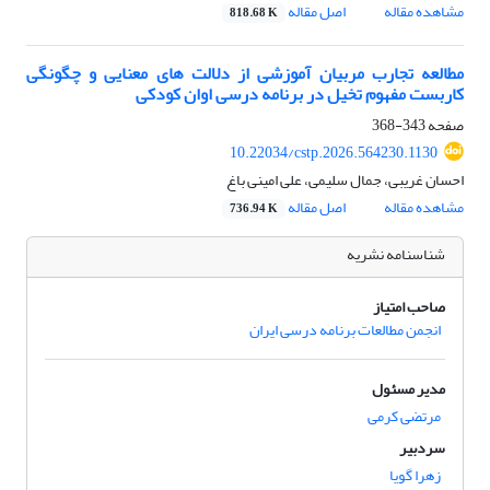
مشاهده مقاله
اصل مقاله
818.68 K
مطالعه تجارب مربیان آموزشی از دلالت های معنایی و چگونگی
کاربست مفهوم تخیل در برنامه درسی اوان کودکی
صفحه
343-368
10.22034/cstp.2026.564230.1130
احسان غریبی، جمال سلیمی، علی امینی باغ
مشاهده مقاله
اصل مقاله
736.94 K
شناسنامه نشریه
صاحب امتیاز
انجمن مطالعات برنامه درسی ایران
مدیر مسئول
مرتضی کرمی
سردبیر
زهرا گویا