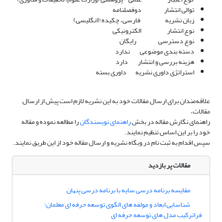
توالی انتشار دوفصلنامه
زبان نشریه فارسی، چکیده:(انگلیسی)
نوع انتشار الکترونیکی
نوع دسترسی رایگان
دسته بندی موضوعی ندارد
هزینه بررسی و انتشار دارد
استراتژی داوری نشریه داوری بسته
علاقه‌مندان برای ارسال مقالات خود به این نشریه لازم است پیش از ارسال
مقالات،
راهنمای نگارش مقاله در بخش
راهنمای نویسندگان
را مطالعه نموده و مقاله
خود را بر این اساس تنظیم نمایند.
سپس اقدام به ثبت نام در وبگاه نشریه و ارسال مقاله خود از این طریق نمایند.
مقالات پر بازدید
مقایسه برنامه درسی سایه با برنامه درسی پنهان
شناسایی ابعاد و مولفه های الگوی توسعه حرفه ای معلمان:
فراترکیب مدل های توسعه حرفه ای