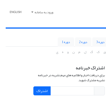
ورود به سامانه
ENGLISH
دوره 3
دوره 2
دوره 1
ق
ک
گ
ل
م
ن
و
ه
ی
اشتراک خبرنامه
برای دریافت اخبار و اطلاعیه های مهم نشریه در خبرنامه
نشریه مشترک شوید.
اشتراک