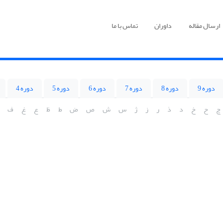
ارسال مقاله
داوران
تماس با ما
دوره 9
دوره 8
دوره 7
دوره 6
دوره 5
دوره 4
چ
ح
خ
د
ذ
ر
ز
ژ
س
ش
ص
ض
ط
ظ
ع
غ
ف