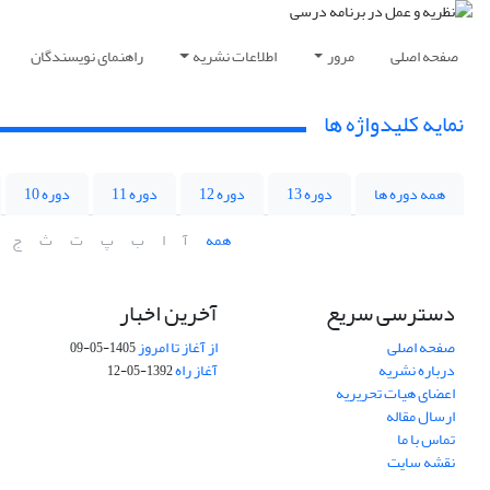
صفحه اصلی
مرور
اطلاعات نشریه
راهنمای نویسندگان
نمایه کلیدواژه ها
همه دوره ها
دوره 13
دوره 12
دوره 11
دوره 10
همه
آ
ا
ب
پ
ت
ث
ج
دسترسی سریع
آخرین اخبار
صفحه اصلی
از آغاز تا امروز
1405-05-09
درباره نشریه
آغاز راه
1392-05-12
اعضای هیات تحریریه
ارسال مقاله
تماس با ما
نقشه سایت