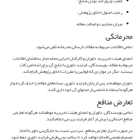
کفایت و روزآمد بودن منابع؛
رعایت اصول اخلاق پژوهش؛
میزان مشابهت و اصالت مقاله.
محرمانگی
تمامی اطلاعات مربوط به مقالات ارسالی محرمانه تلقی می‌شود.
اعضای هیئت تحریریه، داوران و کارکنان اجرایی مجله مجاز به افشای اطلاعات
مربوط به مقاله، نویسندگان، فرایند داوری یا نتایج آن برای اشخاص ثالث
نیستند؛ مگر در مواردی که قوانین یا مقررات اخلاق پژوهش الزام کند.
داوران موظف‌اند پس از پایان فرایند داوری، نسخه‌های مقاله را حذف کرده و از
هرگونه استفاده شخصی از محتوای آن خودداری کنند.
تعارض منافع
تمامی نویسندگان، داوران و اعضای هیئت تحریریه موظف‌اند هرگونه تعارض
منافع احتمالی را پیش از آغاز فرایند بررسی اعلام کنند.
در صورت احراز تعارض منافع، سردبیر نسبت به جایگزینی داور یا اتخاذ
تصمیم مقتضی اقدام خواهد کرد تا سلامت و بی‌طرفی فرایند داوری حفظ شود.