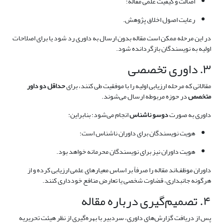
اصالت و کیفیت علمی مقاله؛
رعایت اصول اخلاق پژوهش.
در این مرحله ممکن است مقاله بدون ارسال به داوری رد شود یا برای اصلاحات
اولیه به نویسندگان بازگردانده شود.
۳. داوری تخصصی
مقالاتی که مرحله ارزیابی اولیه را با موفقیت طی کنند، برای
حداقل دو داور
متخصص
در حوزه مربوطه ارسال می‌شوند.
داوری به صورت
دوسو ناشناس
انجام می‌شود؛ بنابراین:
هویت نویسندگان برای داوران ناشناس است؛
هویت داوران نیز برای نویسندگان محرمانه خواهد بود.
داوران موظف‌اند مقاله را صرفاً بر اساس معیارهای علمی ارزیابی کرده و از
هرگونه جانبداری، قضاوت شخصی یا تعارض منافع خودداری کنند.
۴. تصمیم‌گیری درباره مقاله
پس از دریافت گزارش‌های داوری، سردبیر با بهره‌گیری از نظر هیئت تحریریه