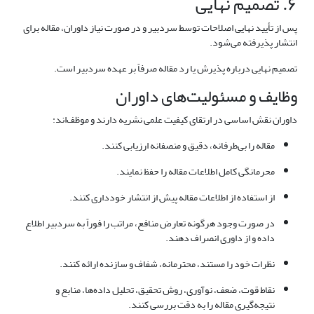
۶. تصمیم نهایی
پس از تأیید نهایی اصلاحات توسط سردبیر و در صورت نیاز داوران، مقاله برای
انتشار پذیرفته می‌شود.
تصمیم نهایی درباره پذیرش یا رد مقاله صرفاً بر عهده سردبیر است.
وظایف و مسئولیت‌های داوران
داوران نقش اساسی در ارتقای کیفیت علمی نشریه دارند و موظف‌اند:
مقاله را بی‌طرفانه، دقیق و منصفانه ارزیابی کنند.
محرمانگی کامل اطلاعات مقاله را حفظ نمایند.
از استفاده از اطلاعات مقاله پیش از انتشار خودداری کنند.
در صورت وجود هرگونه تعارض منافع، مراتب را فوراً به سردبیر اطلاع
داده و از داوری انصراف دهند.
نظرات خود را مستند، محترمانه، شفاف و سازنده ارائه کنند.
نقاط قوت، ضعف، نوآوری، روش تحقیق، تحلیل داده‌ها، منابع و
نتیجه‌گیری مقاله را به دقت بررسی کنند.