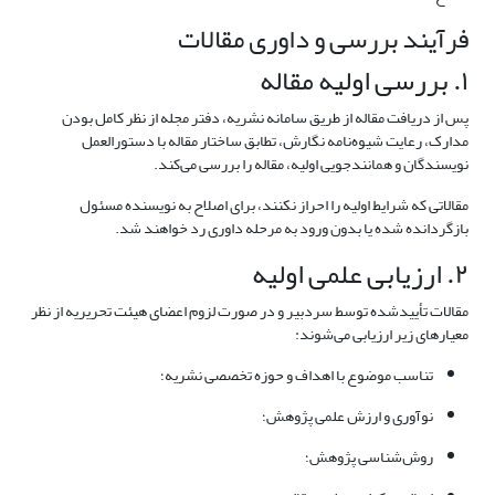
فرآیند بررسی و داوری مقالات
۱. بررسی اولیه مقاله
پس از دریافت مقاله از طریق سامانه نشریه، دفتر مجله از نظر کامل بودن
مدارک، رعایت شیوه‌نامه نگارش، تطابق ساختار مقاله با دستورالعمل
نویسندگان و همانندجویی اولیه، مقاله را بررسی می‌کند.
مقالاتی که شرایط اولیه را احراز نکنند، برای اصلاح به نویسنده مسئول
بازگردانده شده یا بدون ورود به مرحله داوری رد خواهند شد.
۲. ارزیابی علمی اولیه
مقالات تأییدشده توسط سردبیر و در صورت لزوم اعضای هیئت تحریریه از نظر
معیارهای زیر ارزیابی می‌شوند:
تناسب موضوع با اهداف و حوزه تخصصی نشریه؛
نوآوری و ارزش علمی پژوهش؛
روش‌شناسی پژوهش؛