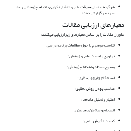
هرگونه احتمال سرقت علمی، انتشار تکراری یا تخلف پژوهشی را به
سردبیر گزارش دهند.
معیارهای ارزیابی مقالات
داوران مقالات را بر اساس معیارهای زیر ارزیابی می‌کنند:
تناسب موضوع با حوزه مطالعات برنامه درسی؛
نوآوری و اهمیت علمی پژوهش؛
وضوح مسئله و اهداف پژوهش؛
استحکام چارچوب نظری؛
مناسب بودن روش تحقیق؛
اعتبار و تحلیل داده‌ها؛
انسجام و سازمان‌دهی متن؛
کیفیت نگارش علمی؛