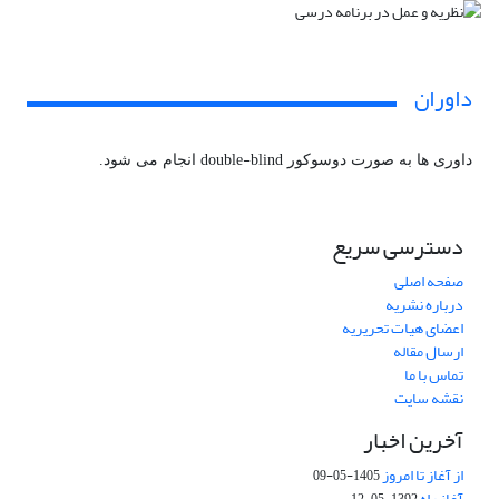
داوران
double-blind
داوری ها به صورت دوسوکور
انجام می شود.
دسترسی سریع
صفحه اصلی
درباره نشریه
اعضای هیات تحریریه
ارسال مقاله
تماس با ما
نقشه سایت
آخرین اخبار
از آغاز تا امروز
1405-05-09
آغاز راه