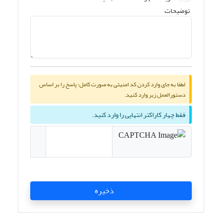
توضیحات
لطفا به جای وارد کردن کد امنیتی به صورت کامل؛ پاسخ را بر اساس
دستورالعمل زیر وارد کنید.
فقط چهار کاراکتر انتهایی را وارد کنید.
ذخیره