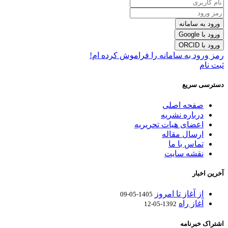
ورود به سامانه
ورود با Google
ورود با ORCID
رمز ورود به سامانه را فراموش کرده ام!
ثبت نام
دسترسی سریع
صفحه اصلی
درباره نشریه
اعضای هیات تحریریه
ارسال مقاله
تماس با ما
نقشه سایت
آخرین اخبار
از آغاز تا امروز
1405-05-09
آغاز راه
1392-05-12
اشتراک خبرنامه