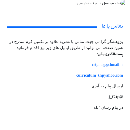
تماس با ما
پژوهشگر گرامی جهت تماس با نشریه علاوه بر تکمیل فرم مندرج در
همین صفحه می توانید از طریق ایمیل های زیر نیز اقدام فرمائید:...
پست الکترونیکی:
cstpmag@chmail.ir
curriculum_thp
yahoo.com
ارسال پیام به آیدی
@j_Cstp
در پیام رسان "بله"​