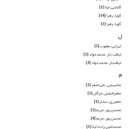
گلشنی، لیلا
[1]
گویا، زهرا
[14]
گویا، زهرا
[1]
ل
لهرابی، یعقوب
[1]
لیاقت دار، محمدجواد
[1]
لیاقتدار، محمدجواد
[3]
م
ماشینچی، علی اصغر
[1]
ماهرالنقش، مژگان
[1]
ماهرری، ساناز
[1]
محسن پور، مریم
[1]
محسن پور، مریم
[4]
محمدامین زاده، لیلا
[1]