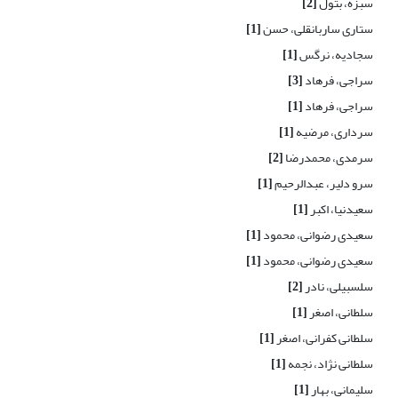
سبزه، بتول
[2]
ستاری ساربانقلی، حسن
[1]
سجادیه، نرگس
[1]
سراجی، فرهاد
[3]
سراجی، فرهاد
[1]
سرداری، مرضیه
[1]
سرمدی، محمدرضا
[2]
سرو دلیر، عبدالرحیم
[1]
سعیدنیا، اکبر
[1]
سعیدی رضوانی، محمود
[1]
سعیدی رضوانی، محمود
[1]
سلسبیلی، نادر
[2]
سلطانی، اصغر
[1]
سلطانی کفرانی، اصغر
[1]
سلطانی نژاد، نجمه
[1]
سلیمانی، بهار
[1]