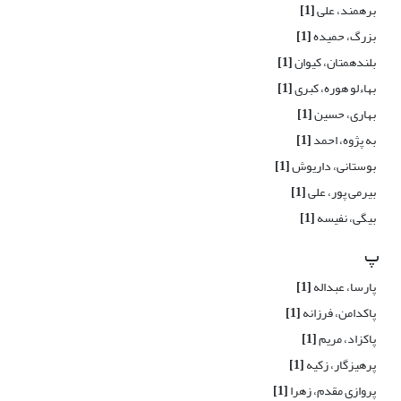
برهمند، علی
[1]
بزرگ، حمیده
[1]
بلندهمتان، کیوان
[1]
بهاءلو هوره، کبری
[1]
بهاری، حسین
[1]
به پژوه، احمد
[1]
بوستانی، داریوش
[1]
بیرمی پور، علی
[1]
بیگی، نفیسه
[1]
پ
پارسا، عبداله
[1]
پاکدامن، فرزانه
[1]
پاکزاد، مریم
[1]
پرهیزگار، زکیه
[1]
پروازی مقدم، زهرا
[1]