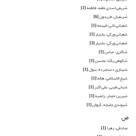
شریفی اسدی ملفه، فاطمه
[1]
شریفیان، فریدون
[6]
شعبانی ثانی، فهیمه
[1]
شعبانی ورکی، بختیار
[1]
شعبانی ورکی، بختیار
[3]
شکاری، عباس
[1]
شکوهی یکتا، محسن
[1]
شهبازی دستجرده، بتول
[1]
شیخ الاسلامی، هاله
[1]
شیخی فینی، علی اکبر
[1]
شیرین حصار، راضیه
[1]
شیوندی چلیچه، کیوان
[1]
ص
صادقی، زهرا
[1]