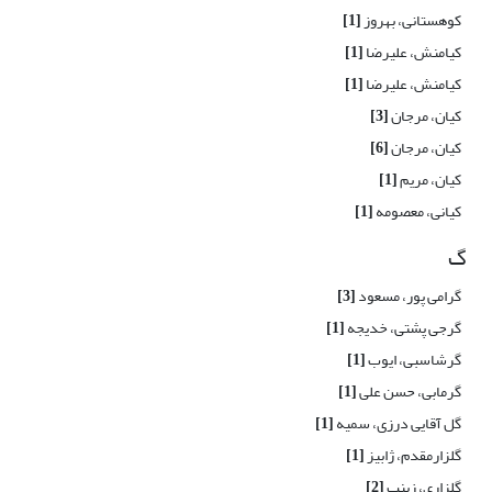
کوهستانی، بهروز
[1]
کیامنش، علیرضا
[1]
کیامنش، علیرضا
[1]
کیان، مرجان
[3]
کیان، مرجان
[6]
کیان، مریم
[1]
کیانی، معصومه
[1]
گ
گرامی پور، مسعود
[3]
گرجی پشتی، خدیجه
[1]
گرشاسبی، ایوب
[1]
گرمابی، حسن علی
[1]
گل آقایی درزی، سمیه
[1]
گلزارمقدم، ژابیز
[1]
گلزاری، زینب
[2]