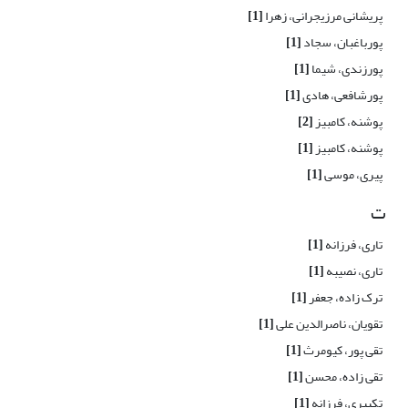
پریشانی مرزیجرانی، زهرا
[1]
پورباغبان، سجاد
[1]
پورزندی، شیما
[1]
پورشافعی، هادی
[1]
پوشنه، کامبیز
[2]
پوشنه، کامبیز
[1]
پیری، موسی
[1]
ت
تاری، فرزانه
[1]
تاری، نصیبه
[1]
ترک زاده، جعفر
[1]
تقویان، ناصرالدین علی
[1]
تقی پور، کیومرث
[1]
تقی زاده، محسن
[1]
تکبیری، فرزانه
[1]