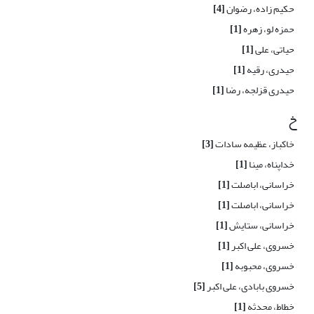
حکیم زاده، رضوان
[4]
حمزه لو، زهره
[1]
حیاتی، علی
[1]
حیدری، رقیه
[1]
حیدری قزلجه، رضا
[1]
خ
خاکباز، عظیمه سادات
[3]
خداپناه، مینا
[1]
خراسانی، اباصلت
[1]
خراسانی، اباصلت
[1]
خراسانی، ستایش
[1]
خسروی، علی اکبر
[1]
خسروی، محبوبه
[1]
خسروی بابادی، علی اکبر
[5]
خطاط، محدثه
[1]