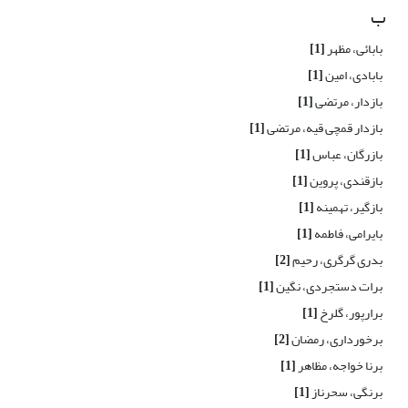
ب
بابائی، مظهر
[1]
بابادی، امین
[1]
بازدار، مرتضی
[1]
بازدار قمچی قیه، مرتضی
[1]
بازرگان، عباس
[1]
بازقندی، پروین
[1]
بازگیر، تهمینه
[1]
بایرامی، فاطمه
[1]
بدری گرگری، رحیم
[2]
برات دستجردی، نگین
[1]
برارپور، گلرخ
[1]
برخورداری، رمضان
[2]
برنا خواجه، مظاهر
[1]
برنگی، سحرناز
[1]