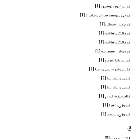
فرامرزپور، نوشین
[1]
فرجی صومعه سرائی، طاهره
[1]
فرخ پور، هستی
[1]
فردانش، هاشم
[1]
فردانش، هاشم
[1]
فرهوش، معصومه
[1]
فروغی نیا، مریم
[1]
فزونی شره جینی، رضا
[1]
فقیهی، علیرضا
[2]
فقیهی، علیرضا
[1]
فلاح مهنه، تورج
[1]
فیروزی، زهرا
[1]
فیروزی، محمد
[1]
ق
قائدی، یحیی
[5]