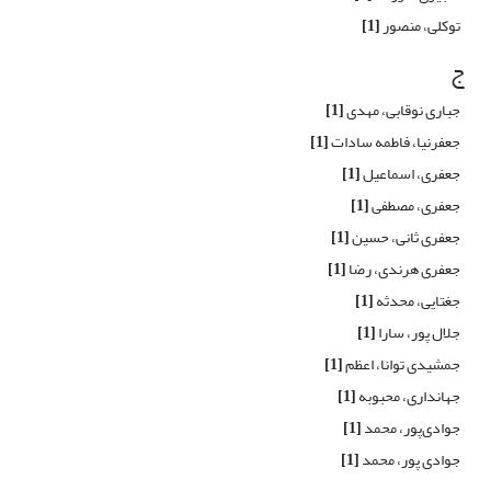
توکلی، منصور
[1]
ج
جباری نوقابی، مهدی
[1]
جعفرنیا، فاطمه سادات
[1]
جعفری، اسماعیل
[1]
جعفری، مصطفی
[1]
جعفری ثانی، حسین
[1]
جعفری هرندی، رضا
[1]
جغتایی، محدثه
[1]
جلال پور، سارا
[1]
جمشیدی توانا، اعظم
[1]
جهانداری، محبوبه
[1]
جوادی‌پور، محمد
[1]
جوادی پور، محمد
[1]