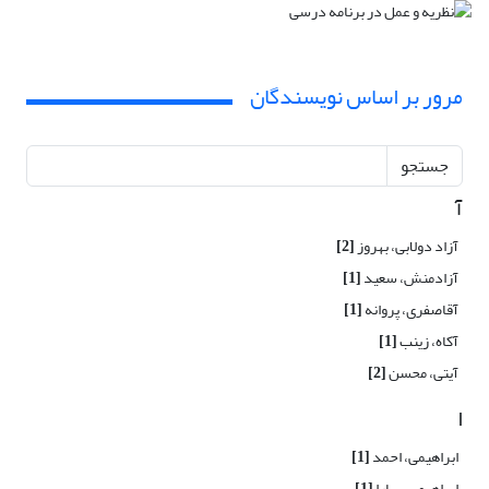
مرور بر اساس نویسندگان
جستجو
آ
آزاد دولابی، بهروز
[2]
آزادمنش، سعید
[1]
آقاصفری، پروانه
[1]
آکاه، زینب
[1]
آیتی، محسن
[2]
ا
ابراهیمی، احمد
[1]
ابراهیمی، سارا
[1]