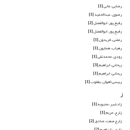
رضایی، مانی
[1]
رضوی، عبدالحمید
[1]
رفیع پور، ابوالفضل
[2]
رفیع پور، ابوالفضل
[1]
رمضی، فریدون
[1]
رهیاب، همایون
[1]
رودی، محمدتقی
[1]
ریحانی، ابراهیم
[3]
ریحانی، ابراهیم
[1]
رییسی اهوان، یعقوب
[1]
ز
زادشیر، محبوبه
[1]
زارع، مریم
[1]
زارع صفت، صادق
[2]
زارعی، ابراهیم
[2]