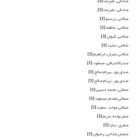
صادقی، علیرضا
[3]
صادقی، علیرضا
[1]
صالحی، پرستو
[1]
صالحی، عاطفه
[1]
صالحی، کیوان
[3]
صالحی، مجید
[1]
صالحی عمران، ابراهیم
[1]
صدرالاشرافی، مسعود
[1]
صدق پور، بهرام صالح
[1]
صدق پور، بهرام صالح
[1]
صفائی، محمد حسین
[1]
صفائی مقدم، مسعود
[1]
صفائی موحد، سعید
[5]
صفرنواده، مریم
[1]
صفری، سارا
[1]
صفیان بلداجی، رضوان
[1]