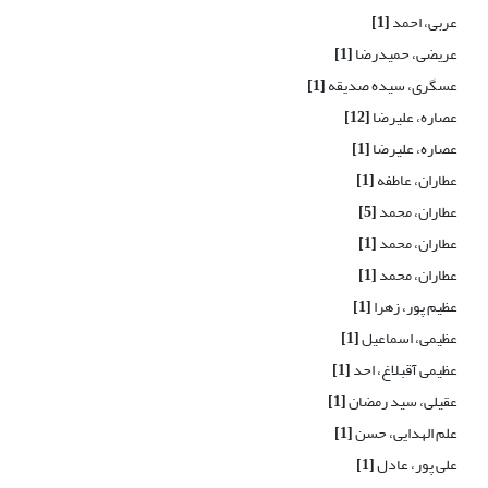
عربی، احمد
[1]
عریضی، حمیدرضا
[1]
عسگری، سیده صدیقه
[1]
عصاره، علیرضا
[12]
عصاره، علیرضا
[1]
عطاران، عاطفه
[1]
عطاران، محمد
[5]
عطاران، محمد
[1]
عطاران، محمد
[1]
عظیم پور، زهرا
[1]
عظیمی، اسماعیل
[1]
عظیمی آقبلاغ، احد
[1]
عقیلی، سید رمضان
[1]
علم الهدایی، حسن
[1]
علی پور، عادل
[1]