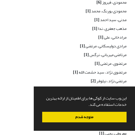
محمودی، فیروز
[6]
محمودی بورنگ، محمد
[1]
مدنی، سید احمد
[1]
مذهب جعفری، ندا
[1]
مرادخانی، علی
[1]
مرادی دولیسکانی، مرتضی
[1]
مرتاضی مهربانی، نرگس
[1]
مرتضوی، مرتضی
[1]
مرتضوی نژاد، سید حشمت الله
[1]
مرتضی نژاد، نیلوفر
[2]
مرزوقی، رحمت اله
[1]
این وب سایت از کوکی ها برای اطمینان از ارائه بهترین
مزیدی، محمد
[1]
خدمات استفاده می کند.
مسعود، محمد
[1]
مظاهری، مهدی
[1]
متوجه شدم
معتمدی محمدآبادی، مرضیه
[1]
معروفی، یحیی
[1]