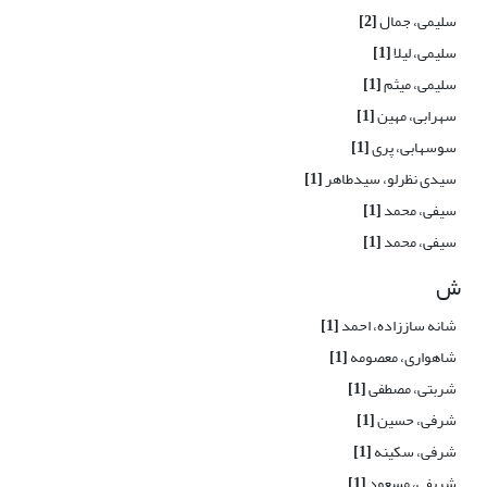
سلیمی، جمال
[2]
سلیمی، لیلا
[1]
سلیمی، میثم
[1]
سهرابی، مهین
[1]
سوسهابی، پری
[1]
سیدی نظرلو، سیدطاهر
[1]
سیفی، محمد
[1]
سیفی، محمد
[1]
ش
شانه ساززاده، احمد
[1]
شاهواری، معصومه
[1]
شربتی، مصطفی
[1]
شرفی، حسین
[1]
شرفی، سکینه
[1]
شریفی، مسعود
[1]