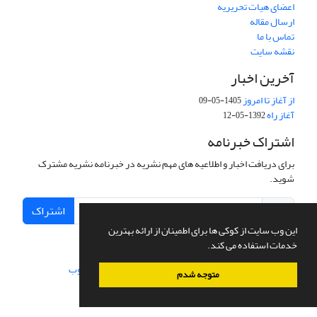
اعضای هیات تحریریه
ارسال مقاله
تماس با ما
نقشه سایت
آخرین اخبار
از آغاز تا امروز
1405-05-09
آغاز راه
1392-05-12
اشتراک خبرنامه
برای دریافت اخبار و اطلاعیه های مهم نشریه در خبرنامه نشریه مشترک
شوید.
اشتراک
این وب سایت از کوکی ها برای اطمینان از ارائه بهترین
خدمات استفاده می کند.
سامانه مدیریت نشریات علمی.
طراحی و پیاده سازی از
سیناوب
متوجه شدم