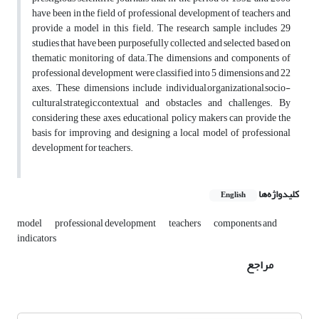
have been in the field of professional development of teachers and
provide a model in this field. The research sample includes
29
studies that have been purposefully collected and selected based on
thematic monitoring of data.The dimensions and components of
professional development were classified into 5 dimensions and 22
axes. These dimensions include individual,organizational,socio-
cultural,strategic,contextual and obstacles and challenges. By
considering these axes, educational policy makers can provide the
basis for improving and designing a local model of professional
development for teachers
.
کلیدواژه‌ها
English
model
professional development
teachers
components and
indicators
مراجع