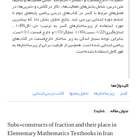
متن درس، شامل بخش‌های «فعالیت‌ها»، «کار در کلاس» و «تمرین‌ها» در
فصل‌های مرتبط با کسر در کتاب‌های درسی ریاضی پایه‌های دوم تا
ششم دوره ابتدایی بررسی شد. نتایج تحلیل نشان‌ داد که بیشترین
مورد استفاده از زیرساختارهای کسر به ترتیب: جزء-کل(49%) ،
اندازه‌گیری(22%)، نسبت(16%)، عملگر(11%) و خارج قسمت (%1) است،
بنابراین توجه بسیار اندکی به زیر ساختار خارج‌قسمت در کتاب‌های
ریاضی ابتدایی شده است. همچنین از ظرفیت برخی از زیرساختارها به
طور کامل استفاده نشده است.
کلیدواژه‌ها
کسر
زیرساختارها
تحلیل محتوا
کتاب درسی ابتدایی
عنوان مقاله
English
Subs-constructs of fraction and their place in
Elementary Mathematics Textbooks in Iran