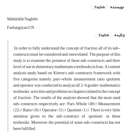
نویسنده
English
Mahdokht Naghibi
Farhangiyan UN
چکیده
English
In order to fully understand the concept of fraction, all of its sub-
constructs must be considered and interrelated. The purpose of this
study is to examine the presence of these sub-constructs and their
level of use in elementary mathematics textbooks in Iran. A content
analysis study based on Kieren's sub-constructs framework with
five categories, namely; part-whole, measurement, ratio, quotient,
and operator, was conducted to analyze all 2-6 grades’ mathematics
textbooks’ activities and problems in chapters related to the concept
of fraction. The results of the analysis showed that the most used
sub-constructs respectively are: Part-Whole (49%), Measurement
(22%), Ratio (16%), Operator (11%), Quotient (1%). There is very little
attention given to the sub-construct of ‘quotient’ in these
textbooks. Moreover, the potential of some sub-constructs has not
been fulfilled.