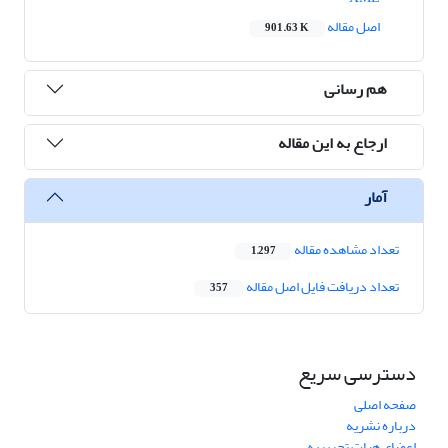
اصل مقاله
901.63 K
هم رسانی
ارجاع به این مقاله
آمار
تعداد مشاهده مقاله
1,297
تعداد دریافت فایل اصل مقاله
357
دسترسی سریع
صفحه اصلی
درباره نشریه
اعضای هیات تحریریه