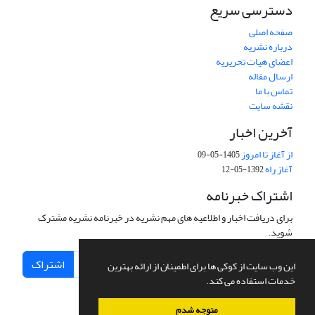
دسترسی سریع
صفحه اصلی
درباره نشریه
اعضای هیات تحریریه
ارسال مقاله
تماس با ما
نقشه سایت
آخرین اخبار
از آغاز تا امروز
1405-05-09
آغاز راه
1392-05-12
اشتراک خبرنامه
برای دریافت اخبار و اطلاعیه های مهم نشریه در خبرنامه نشریه مشترک
شوید.
اشتراک
این وب سایت از کوکی ها برای اطمینان از ارائه بهترین
خدمات استفاده می کند.
متوجه شدم