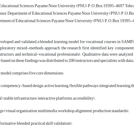
ducational Sciences, Payame Noor University (PNU), P.O.Box 19395-4697, Tehra
ssor, Department of Educational Sciences, Payame Noor University (PNU), P.O.Bo
rtment of Educational Sciences, Payame Noor University (PNU), P.O.Box 19395-46
eveloped and validated a blended learning model for vocational courses in SAMPA
xploratory mixed-methods approach, the research first identified key component
instructors, and technical-vocational professionals). Qualitative data were analyzed 
 based on these findings was distributed to 200 instructors and specialists, with 
d model comprises five core dimensions:
competency-based design, active learning, flexible pathways, integrated learning th
(stable infrastructure, interactive platforms, accessibility).
n (visual organization, multimedia, workshop alignment, production standards).
ormative, blended, practical skill validation).