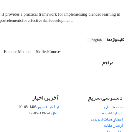
. It provides a practical framework for implementing blended learning in
ort elements for effective skill development.
کلیدواژه‌ها
English
Blended Method
Skilled Courses
مراجع
دسترسی سریع
آخرین اخبار
صفحه اصلی
از آغاز تا امروز
1405-05-09
درباره نشریه
آغاز راه
1392-05-12
اعضای هیات تحریریه
ارسال مقاله
تماس با ما