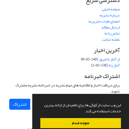
دسترسی سریع
صفحه اصلی
درباره نشریه
اعضای هیات تحریریه
ارسال مقاله
تماس با ما
نقشه سایت
آخرین اخبار
از آغاز تا امروز
1405-05-09
آغاز راه
1392-05-12
اشتراک خبرنامه
برای دریافت اخبار و اطلاعیه های مهم نشریه در خبرنامه نشریه مشترک
شوید.
اشتراک
این وب سایت از کوکی ها برای اطمینان از ارائه بهترین
خدمات استفاده می کند.
متوجه شدم
سامانه مدیریت نشریات علمی.
طراحی و پیاده سازی از
سیناوب