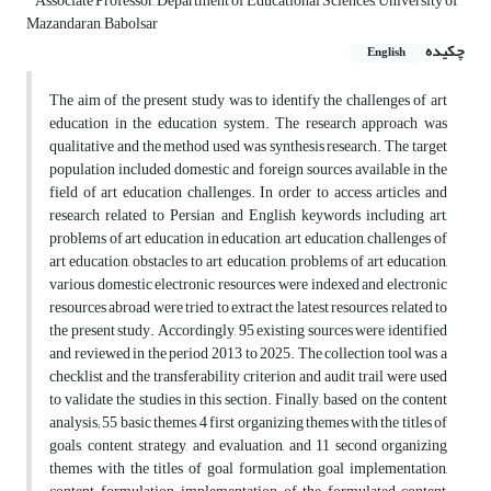
Associate Professor, Department of Educational Sciences, University of
Mazandaran, Babolsar
چکیده
English
The aim of the present study was to identify the challenges of art
education in the education system. The research approach was
qualitative and the method used was synthesis research. The target
population included domestic and foreign sources available in the
field of art education challenges. In order to access articles and
research related to Persian and English keywords including art,
problems of art education in education, art education, challenges of
art education, obstacles to art education, problems of art education,
various domestic electronic resources were indexed and electronic
resources abroad were tried to extract the latest resources related to
the present study. Accordingly, 95 existing sources were identified
and reviewed in the period 2013 to 2025. The collection tool was a
checklist and the transferability criterion and audit trail were used
to validate the studies in this section. Finally, based on the content
analysis; 55 basic themes, 4 first organizing themes with the titles of
goals, content, strategy, and evaluation, and 11 second organizing
themes with the titles of goal formulation, goal implementation,