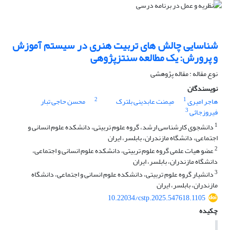
شناسایی چالش های تربیت هنری در سیستم آموزش
‌و پرورش: یک مطالعه سنتزپژوهی
نوع مقاله : مقاله پژوهشی
نویسندگان
2
1
هاجر امیری
میمنت عابدینی بلترک
محسن حاجی تبار
3
فیروزجائی
1
دانشجوی کارشناسی ارشد، گروه علوم تربیتی، دانشکده علوم انسانی و
اجتماعی، دانشگاه مازندران، بابلسر، ایران
2
عضو هیات علمی گروه علوم تربیتی، دانشکده علوم انسانی و اجتماعی،
دانشگاه مازندران، بابلسر، ایران
3
دانشیار گروه علوم تربیتی، دانشکده علوم انسانی و اجتماعی، دانشگاه
مازندران، بابلسر، ایران
10.22034/cstp.2025.547618.1105
چکیده