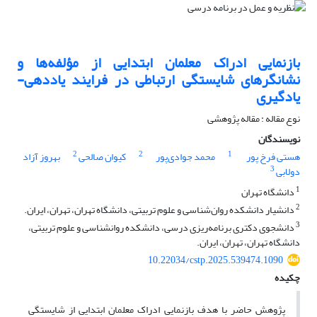
بازنمایی ادراک معلمان ابتدایی از مؤلفه‌ها و
نشانگرهای شایستگی ارتباطی در فرایند یاددهی-
یادگیری
نوع مقاله : مقاله پژوهشی
نویسندگان
2
2
1
هستی فرخ پور
محمد جوادی‌پور
کیوان صالحی
بهروز آزاد
3
دولابی
1
دانشگاه تهران
2
دانشیار دانشکده روان‌شناسی و علوم تربیتی، دانشگاه تهران، تهران، ایران.
3
دانشجوی دکتری برنامه‌ریزی درسی، دانشکده روانشناسی و علوم تربیتی،
دانشگاه تهران، تهران، ایران.
10.22034/cstp.2025.539474.1090
چکیده
پژوهش حاضر با هدف بازنمایی ادراک معلمان ابتدایی از شایستگی