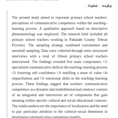
چکیده
English
The present study aimed to represent primary school teachers’
perceptions of communicative competence within the teaching-
learning process. A qualitative approach based on descriptive
phenomenology was employed. The research field included all
primary school teachers working in Pakdasht County, Tehran
Province. The sampling strategy combined convenience and
snowball sampling. Data were collected through semi-structured
interviews, with a total of fifteen primary school teachers
interviewed. The findings revealed five main components: (1)
specialized communicative skills in the teaching-learning process,
(2) fostering self-confidence, (3) instilling a sense of value, (4)
impactfulness, and (5) emotional skills in the teaching-learning
process. These findings suggest that teachers' communicative
competence, as a dynamic and multidimensional construct, consists
of an integrated and interwoven set of components that gain
meaning within specific cultural and social educational contexts.
The results underscore the importance of localization and the need
to pay particular attention to the cultural-social dimension in
developing communicative competence models.