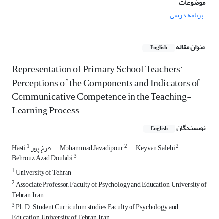
موضوعات
برنامه درسی
عنوان مقاله
English
Representation of Primary School Teachers’
Perceptions of the Components and Indicators of
Communicative Competence in the Teaching-
Learning Process
نویسندگان
English
1
2
2
Keyvan Salehi
Mohammad Javadipour
Hasti فرخ پور
3
Behrouz Azad Doulabi
1
University of Tehran
2
Associate Professor, Faculty of Psychology and Education, University of
Tehran, Iran
3
Ph.D. Student Curriculum studies, Faculty of Psychology and
Education, University of Tehran, Iran