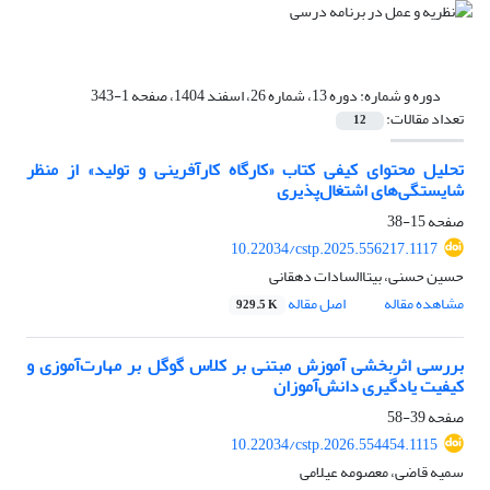
دوره و شماره:
دوره 13، شماره 26، اسفند 1404، صفحه 1-343
تعداد مقالات:
12
تحلیل محتوای کیفی کتاب «کارگاه کارآفرینی و تولید» از منظر
شایستگی‌های اشتغال‌پذیری
صفحه
15-38
10.22034/cstp.2025.556217.1117
حسین حسنی، بیتاالسادات دهقانی
مشاهده مقاله
اصل مقاله
929.5 K
بررسی اثربخشی آموزش مبتنی بر کلاس گوگل بر مهارت‌آموزی و
کیفیت یادگیری دانش‌آموزان
صفحه
39-58
10.22034/cstp.2026.554454.1115
سمیه قاضی، معصومه عیلامی