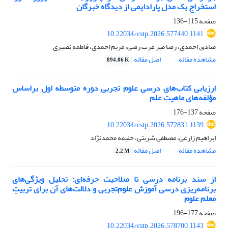
استخراج یک مدل پارادایمی از دیدگاه خبرگان
صفحه
115-136
10.22034/cstp.2026.577440.1141
صادق احمدی، رضا میر عرب رضی، مریم احمدی، فاطمه نصیری
مشاهده مقاله
اصل مقاله
894.06 K
ارزیابی کتاب‌های درسی علوم تجربی دوره متوسطه اول براساس
مؤلفه‌های ماهیت علم
صفحه
137-176
10.22034/cstp.2026.572831.1139
ابراهیم زارعی، مصطفی شربتی، حلیمه محمدنژاد
مشاهده مقاله
اصل مقاله
2.2 M
از سند برنامه‌ درسی تا صلاحیت حرفه‌ای: تحلیل ویژگی‌های
برنامه‌ریزی درسی آموزش علوم‌تجربی و دلالت‌های آن برای تربیتِ
معلم علوم
صفحه
177-196
10.22034/cstp.2026.578700.1143