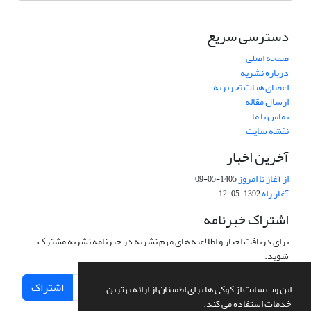
دسترسی سریع
صفحه اصلی
درباره نشریه
اعضای هیات تحریریه
ارسال مقاله
تماس با ما
نقشه سایت
آخرین اخبار
از آغاز تا امروز
1405-05-09
آغاز راه
1392-05-12
اشتراک خبرنامه
برای دریافت اخبار و اطلاعیه های مهم نشریه در خبرنامه نشریه مشترک
شوید.
اشتراک
این وب سایت از کوکی ها برای اطمینان از ارائه بهترین
خدمات استفاده می کند.