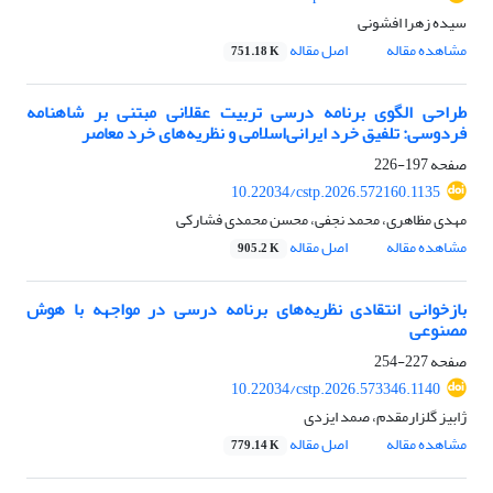
سیده زهرا افشونی
مشاهده مقاله
اصل مقاله
751.18 K
طراحی الگوی برنامه درسی تربیت عقلانی مبتنی بر شاهنامه
فردوسی: تلفیق خرد ایرانی‌اسلامی و نظریه‌های خرد معاصر
صفحه
197-226
10.22034/cstp.2026.572160.1135
مهدی مظاهری، محمد نجفی، محسن محمدی فشارکی
مشاهده مقاله
اصل مقاله
905.2 K
بازخوانی انتقادی نظریه‌های برنامه درسی در مواجهه با هوش
مصنوعی
صفحه
227-254
10.22034/cstp.2026.573346.1140
ژابیز گلزارمقدم، صمد ایزدی
مشاهده مقاله
اصل مقاله
779.14 K