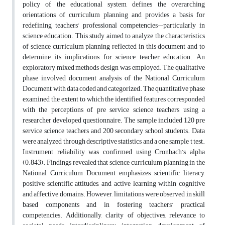
policy of the educational system, defines the overarching
orientations of curriculum planning and provides a basis for
redefining teachers’ professional competencies—particularly in
science education. This study aimed to analyze the characteristics
of science curriculum planning reflected in this document and to
determine its implications for science teacher education. An
exploratory mixed methods design was employed. The qualitative
phase involved document analysis of the National Curriculum
Document, with data coded and categorized. The quantitative phase
examined the extent to which the identified features corresponded
with the perceptions of pre service science teachers using a
researcher developed questionnaire. The sample included 120 pre
service science teachers and 200 secondary school students. Data
were analyzed through descriptive statistics and a one sample t test.
Instrument reliability was confirmed using Cronbach’s alpha
(0.843). Findings revealed that science curriculum planning in the
National Curriculum Document emphasizes scientific literacy,
positive scientific attitudes, and active learning within cognitive
and affective domains. However, limitations were observed in skill
based components and in fostering teachers’ practical
competencies. Additionally, clarity of objectives, relevance to