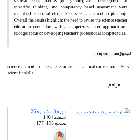
societal needs, interdisciplinary integration, development of
scientific thinking, and competency based assessment were
identified as central elements of science curriculum planning.
Overall, the results highlight the need to revise the science teacher
education curriculum with a competency based approach and
stronger focus on developing teachers’ professional competencies.
کلیدواژه‌ها
English
science curriculum
teacher education
national curriculum
PCK
scientific skills
مراجع
دوره 13، شماره 26
اسفند 1404
صفحه
177-196