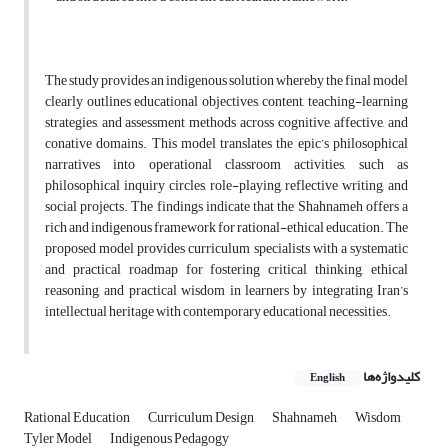
The study provides an indigenous solution whereby the final model
clearly outlines educational objectives, content, teaching-learning
strategies, and assessment methods across cognitive, affective, and
conative domains. This model translates the epic’s philosophical
narratives into operational classroom activities, such as
philosophical inquiry circles, role-playing, reflective writing, and
social projects. The findings indicate that the Shahnameh offers a
rich and indigenous framework for rational-ethical education. The
proposed model provides curriculum specialists with a systematic
and practical roadmap for fostering critical thinking, ethical
reasoning, and practical wisdom in learners by integrating Iran’s
intellectual heritage with contemporary educational necessities.
کلیدواژه‌ها
English
Rational Education
Curriculum Design
Shahnameh
Wisdom
Tyler Model
Indigenous Pedagogy