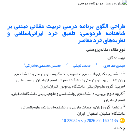
طراحی الگوی برنامه درسی تربیت عقلانی مبتنی بر
شاهنامه فردوسی: تلفیق خرد ایرانی‌اسلامی و
نظریه‌های خرد معاصر
نوع مقاله : مقاله پژوهشی
نویسندگان
3
2
1
مهدی مظاهری
محمد نجفی
محسن محمدی فشارکی
1
دانشجوی دکترای فلسفه ی تعلیم وتربیت، گروه علوم تربیتی، دانشکده ی
روان شناسی و علوم تربیتی دانشگاه اصفهان، اصفهان، ایران. و عضو علمی
(مربی)، گروه علوم تربیتی، دانشگاه پیام نور، تهران، ایران
2
گروه علوم تربیتی، دانشکده ی روانشناسی و علوم تربیتی دانشگاه اصفهان،
اصفهان، ایران
3
دانشیار گروه زبان و ادبیات فارسی، دانشکده ادبیات و علوم انسانی،
دانشگاه اصفهان، اصفهان، ایران
10.22034/cstp.2026.572160.1135
چکیده