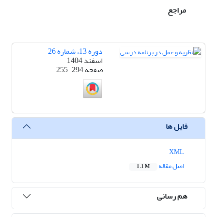
مراجع
دوره 13، شماره 26
اسفند 1404
صفحه
255-294
فایل ها
XML
اصل مقاله
1.1 M
هم رسانی