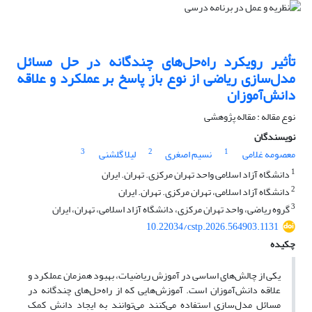
تأثیر رویکرد راه‌حل‌های چندگانه در حل مسائل
مدل‌سازی ریاضی از نوع باز پاسخ بر عملکرد و علاقه
دانش‌آموزان
نوع مقاله : مقاله پژوهشی
نویسندگان
3
2
1
معصومه غلامی
نسیم اصغری
لیلا گلشنی
1
دانشگاه آزاد اسلامی واحد تهران مرکزی. تهران. ایران
2
دانشگاه آزاد اسلامی، تهران مرکزی. تهران. ایران
3
گروه ریاضی، واحد تهران مرکزی، دانشگاه آزاد اسلامی، تهران، ایران
10.22034/cstp.2026.564903.1131
چکیده
یکی از چالش‌های اساسی در آموزش ریاضیات، بهبود همزمان عملکرد و
علاقه دانش‌آموزان است. آموزش‌هایی که از راه‌حل‌های چندگانه در
مسائل مدل‌سازی استفاده می‌کنند می‌توانند به ایجاد دانش کمک