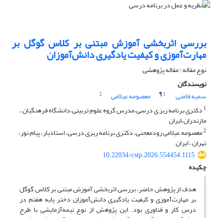
بررسی اثربخشی آموزش مبتنی بر کلاس گوگل بر
مهارت‌آموزی و کیفیت یادگیری دانش‌آموزان
نوع مقاله : مقاله پژوهشی
نویسندگان
2
¶
1
سمیه قاضی
معصومه عیلامی
1
دکتری برنامه ریز ی درسی،مدرس گروه علوم تربیتی،دانشگاه فرهنگیان ،
مازندران،ایران
2
معصومه عیلامی رودمعجنی، دکتری برنامه ریزی درسی، استادیار، پیام نور،
تهران ، ایران
10.22034/cstp.2026.554454.1115
چکیده
هدف از پژوهش حاضر، بررسی اثربخشی آموزش مبتنی بر کلاس گوگل
بر مهارت‌آموزی و کیفیت یادگیری دانش‌آموزان دختر پایه هفتم در
درس کار و فناوری بود. این پژوهش از نوع نیمه‌آزمایشی با طرح