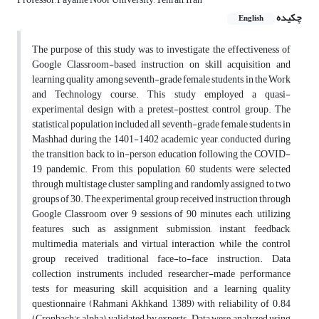
چکیده
English
The purpose of this study was to investigate the effectiveness of
Google Classroom-based instruction on skill acquisition and
learning quality among seventh-grade female students in the Work
and Technology course. This study employed a quasi-
experimental design with a pretest-posttest control group. The
statistical population included all seventh-grade female students in
Mashhad during the 1401-1402 academic year, conducted during
the transition back to in-person education following the COVID-
19 pandemic. From this population, 60 students were selected
through multistage cluster sampling and randomly assigned to two
groups of 30. The experimental group received instruction through
Google Classroom over 9 sessions of 90 minutes each, utilizing
features such as assignment submission, instant feedback,
multimedia materials, and virtual interaction, while the control
group received traditional face-to-face instruction. Data
collection instruments included researcher-made performance
tests for measuring skill acquisition and a learning quality
questionnaire (Rahmani Akhkand, 1389) with reliability of 0.84
(Cronbach's alpha), validated by experts. Data were analyzed using