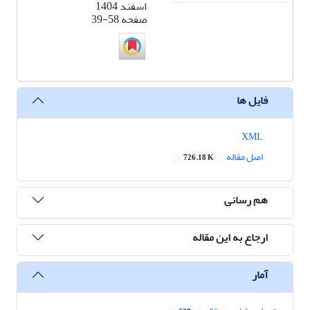
اسفند 1404
صفحه
39-58
فایل ها
XML
اصل مقاله
726.18 K
هم رسانی
ارجاع به این مقاله
آمار