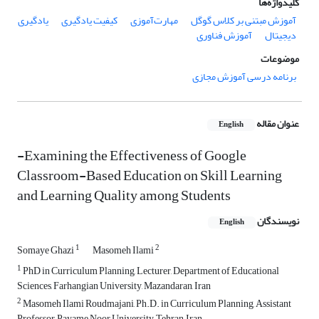
کلیدواژه‌ها
آموزش مبتنی بر کلاس گوگل
مهارت‌آموزی
کیفیت یادگیری
یادگیری
دیجیتال
آموزش فناوری
موضوعات
برنامه درسی آموزش مجازی
عنوان مقاله
English
-Examining the Effectiveness of Google
Classroom-Based Education on Skill Learning
and Learning Quality among Students
نویسندگان
English
1
2
Somaye Ghazi
Masomeh Ilami
1
PhD in Curriculum Planning, Lecturer, Department of Educational
Sciences, Farhangian University, Mazandaran, Iran
2
Masomeh Ilami Roudmajani, Ph.D. in Curriculum Planning, Assistant
Professor, Payame Noor University, Tehran, Iran