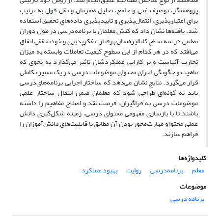
پژوهشگر، توصیف غنی و جامع، تحلیل همزمان و نقل قول به ترتیب
برای اعتبارپذیری، انتقال‌پذیری و تاییدپذیری داده‌های تحقیق استفاده
شد. یافته‌ها نشان داد که کنش معلمان با برنامه‌درسی در طول دوران
معلمی در سه سطح کانالیزه‌سازی رفتار، تفکرپذیری و خودتحققی اتفاق
می‌افتد که در هر کدام از این سطوح کیفیت تعاملات وابسته به میزان
تجارب آنهاست و بر کارایی عملکردشان تاثیر می‌گذارد به نحوی که
ماهیت و چگونگی اجرای محتوای موضوعات درسی در یک مسیر تکاملی
قرار می‌گیرد. نتایج نشان می‌دهد که ساختار اجرایی برنامه‌های‌درسی
باید به گونه‌ای طراحی شود که معلمان ضمن انتقال ساختار علمی
موضوعات درسی به فراگیران، فرصت نقد و اصلاح مفاهیم را داشته
باشند تا با بازسازی مفهومی محتوای درسی، زمینه شکل‌گیری دانش
عملی محتوا و مهارت‌محور بودن آن مطابق با قابلیت‌های دانش‌آموزان را
فراهم سازند.
کلیدواژه‌ها
معلم
برنامه‌درسی
روایت
بهبود عملکرد
موضوعات
برنامه درسی