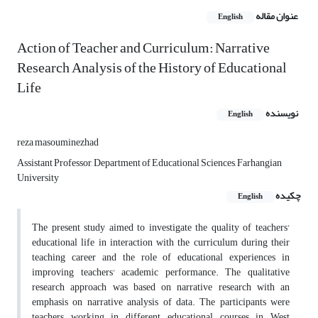
عنوان مقاله
English
Action of Teacher and Curriculum: Narrative
Research Analysis of the History of Educational
Life
نویسنده
English
reza masouminezhad
Assistant Professor, Department of Educational Sciences, Farhangian
University
چکیده
English
The present study aimed to investigate the quality of teachers'
educational life in interaction with the curriculum during their
teaching career and the role of educational experiences in
improving teachers' academic performance. The qualitative
research approach was based on narrative research with an
emphasis on narrative analysis of data. The participants were
teachers working in different educational courses in West