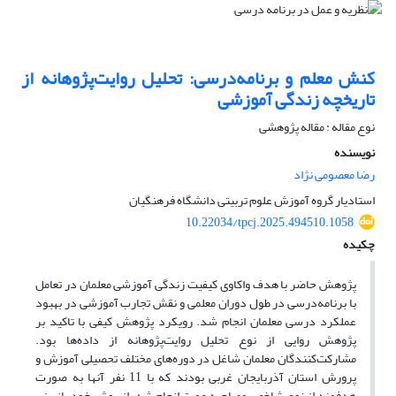
کنش معلم و برنامه‌درسی: تحلیل روایت‌پژوهانه از
تاریخچه زندگی آموزشی
نوع مقاله : مقاله پژوهشی
نویسنده
رضا معصومی نژاد
استادیار گروه آموزش علوم تربیتی دانشگاه فرهنگیان
10.22034/tpcj.2025.494510.1058
چکیده
پژوهش حاضر با هدف واکاوی کیفیت زندگی آموزشی معلمان در تعامل
با برنامه‌درسی در طول دوران معلمی و نقش تجارب آموزشی در بهبود
عملکرد درسی معلمان انجام شد. رویکرد پژوهش کیفی با تاکید بر
پژوهش روایی از نوع تحلیل روایت‌پژوهانه از داده‌ها بود.
مشارکت‌کنندگان معلمان شاغل در دوره‌های مختلف تحصیلی آموزش و
پرورش استان آذربایجان غربی بودند که با 11 نفر آنها به صورت
هدفمند از نوع شاخص مصاحبه عمیق انجام شد. از روش خود بازبینی