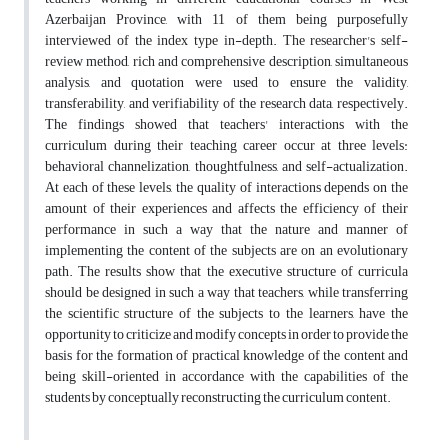
Azerbaijan Province, with 11 of them being purposefully
interviewed of the index type in-depth. The researcher's self-
review method, rich and comprehensive description, simultaneous
analysis, and quotation were used to ensure the validity,
transferability, and verifiability of the research data, respectively.
The findings showed that teachers' interactions with the
curriculum during their teaching career occur at three levels:
behavioral channelization, thoughtfulness, and self-actualization.
At each of these levels, the quality of interactions depends on the
amount of their experiences and affects the efficiency of their
performance in such a way that the nature and manner of
implementing the content of the subjects are on an evolutionary
path. The results show that the executive structure of curricula
should be designed in such a way that teachers, while transferring
the scientific structure of the subjects to the learners, have the
opportunity to criticize and modify concepts in order to provide the
basis for the formation of practical knowledge of the content and
being skill-oriented in accordance with the capabilities of the
students by conceptually reconstructing the curriculum content.