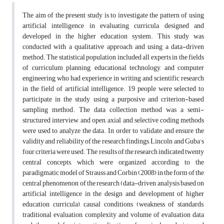
The aim of the present study is to investigate the pattern of using
artificial intelligence in evaluating curricula designed and
developed in the higher education system. This study was
conducted with a qualitative approach and using a data-driven
method. The statistical population included all experts in the fields
of curriculum planning, educational technology, and computer
engineering who had experience in writing and scientific research
in the field of artificial intelligence. 19 people were selected to
participate in the study using a purposive and criterion-based
sampling method. The data collection method was a semi-
structured interview, and open, axial, and selective coding methods
were used to analyze the data. In order to validate and ensure the
validity and reliability of the research findings, Lincoln and Guba's
four criteria were used. The results of the research indicated twenty
central concepts, which were organized according to the
paradigmatic model of Strauss and Corbin (2008) in the form of the
central phenomenon of the research (data-driven analysis based on
artificial intelligence in the design and development of higher
education curricula), causal conditions (weakness of standards,
traditional evaluation, complexity and volume of evaluation data