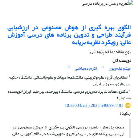
الگوی بهره گیری از هوش مصنوعی در ارزشیابی
فرآیند طراحی و تدوین برنامه های درسی آموزش
عالی: رویکرد نظریه برپایه
نوع مقاله : مقاله پژوهشی
نویسندگان
2
1
میثم غلام پور
اکرم دهباشی
1
استادیار، گروه علوم تربیتی، دانشکده ادبیات و علوم انسانی، دانشگاه حکیم
سبزواری، سبزوار، ایران
2
دکتری مطالعات برنامه‌ریزی درسی، دانشگاه بیرجند، بیرجند، ایران(نویسنده
مسئول)
10.22034/cstp.2025.546099.1101
چکیده
هدف پژوهش حاضر، بررسی الگوی بهره‌گیری از هوش مصنوعی در
ارزشیابی برنامه‌های درسی طراحی و تدوین‌شده در نظام آموزش عالی