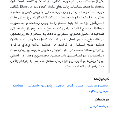
یکی از مباحث کلیدی در دوره ابتدایی نیز نسبت و تناسب است. این
پژوهش با هدف شناسایی چالش‌های دانش‌آموزان در حل مسائل کلامی
حوزه نسبت و تناسب در پایان دوره ابتدایی، با روش کیفی و مصاحبه
مبتنی بر تکلیف انجام شده است. شرکت کنندگان این پژوهش هفت
دانش‌آموز بودند که پایه ششم را به پایان رسانده و به ‌صورت
داوطلبانه به پنج تکلیف طراحی شده پاسخ دادند. پس از پیاده‌سازی
مصاحبه‌‌ها، تحلیل محتوای استقرایی داده‌ها به استخراج ۱۵ زیرمضمون
در قالب پنج مضمون اصلی منجر شد که شامل دشواری در خواندن
مسئله، عدم استقلال در فرایند حل مسئله، دشواری‌های درک و
پردازش مسئله ، ضعف در عملیات پایه و دشواری‌های مفهومی در نسبت
و تناسب بود. در انتها پیشنهادات مبتنی بریافته‌های پژوهش در راستای
بهبود روش‌های آموزشی و طراحی برنامه‌های متناسب با نیازهای واقعی
دانش‌آموزان ارائه شده است.
کلیدواژه‌ها
نسبت و تناسب
مسائل کلامی ریاضی
پایان دوره ابتدایی
مصاحبه
مبتنی بر تکلیف
موضوعات
برنامه درسی