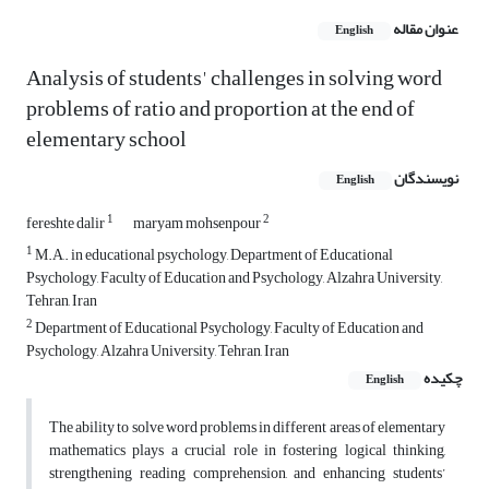
عنوان مقاله
English
Analysis of students' challenges in solving word
problems of ratio and proportion at the end of
elementary school
نویسندگان
English
1
2
fereshte dalir
maryam mohsenpour
1
M.A,. in educational psychology, Department of Educational
Psychology, Faculty of Education and Psychology, Alzahra University,
Tehran, Iran
2
Department of Educational Psychology, Faculty of Education and
Psychology, Alzahra University, Tehran, Iran
چکیده
English
The ability to solve word problems in different areas of elementary
mathematics plays a crucial role in fostering logical thinking,
strengthening reading comprehension, and enhancing students’