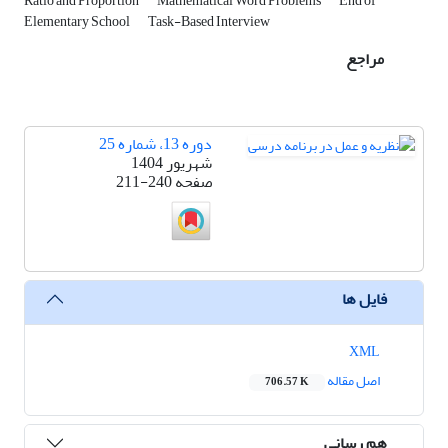
Ratio and Proportion
Mathematical Word Problems
End of
Elementary School
Task-Based Interview
مراجع
دوره 13، شماره 25
شهریور 1404
صفحه
211-240
فایل ها
XML
اصل مقاله
706.57 K
هم رسانی