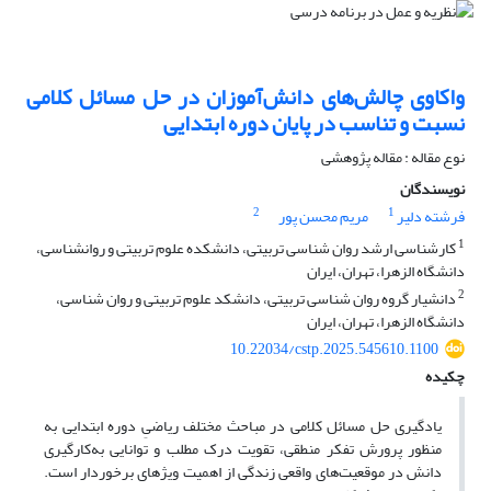
واکاوی چالش‌های دانش‌آموزان در حل مسائل کلامی
نسبت و تناسب در پایان دوره ابتدایی
نوع مقاله : مقاله پژوهشی
نویسندگان
2
1
فرشته دلیر
مریم محسن پور
1
کارشناسی ارشد روان شناسی تربیتی، دانشکده علوم تربیتی و روانشناسی،
دانشگاه الزهرا، تهران، ایران
2
دانشیار گروه روان شناسی تربیتی، دانشکد علوم تربیتی و روان شناسی،
دانشگاه الزهرا، تهران، ایران
10.22034/cstp.2025.545610.1100
چکیده
یادگیری حل مسائل کلامی در مباحث مختلف ریاضیِ دوره ابتدایی به
منظور پرورش تفکر منطقی، تقویت درک مطلب و توانایی به‌کارگیری
دانش در موقعیت‌های واقعی زندگی از اهمیت ویژهای برخوردار است.