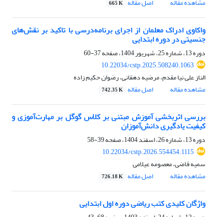
مشاهده مقاله
اصل مقاله
665 K
واکاوی ادراک معلمان از اجرای برنامه‌درسی با تاکید بر نقش‌های
جنسیتی در دوره ابتدایی
دوره 13، شماره 25، شهریور 1404، صفحه
37-60
10.22034/cstp.2025.508240.1063
الناز علی نیا مقدم، مرضیه دهقانی، رضوان حکیم زاده
مشاهده مقاله
اصل مقاله
742.35 K
بررسی اثربخشی آموزش مبتنی بر کلاس گوگل بر مهارت‌آموزی و
کیفیت یادگیری دانش‌آموزان
دوره 13، شماره 26، اسفند 1404، صفحه
39-58
10.22034/cstp.2026.554454.1115
سمیه قاضی، معصومه عیلامی
مشاهده مقاله
اصل مقاله
726.18 K
واژگان کلیدی کتب ریاضی دوره اول ابتدایی