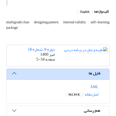
کلیدواژه‌ها
English
multigrade class
designing pattern
internal validity
self-learning
package
دوره 9، شماره 18
مهر 1400
صفحه
5-34
فایل ها
XML
اصل مقاله
862.84 K
هم رسانی