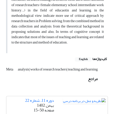
of research teachers (female, elementary school, intermediate work
history,…) in the field of educaotin and learning, in the
methodological view indicate more use of critical approach by
research teachers in Problem solving, from the combined method in
data collection and analysis, from the theoretical background in
proposing solutions and also; In terms of cognitive concept, it
indicates that most of the issues of teaching and learning are related
to the structure and method of education.
کلیدواژه‌ها
English
Meta
analysis| works of research teachers| teaching and learning
مراجع
دوره 11، شماره 22
بهمن 1402
صفحه
15-50