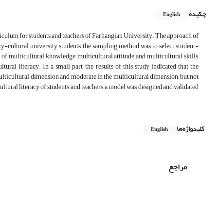
چکیده
English
riculum for students and teachers of Farhangian University. The approach of
sity-cultural university students, the sampling method was to select student-
 multicultural knowledge, multicultural attitude and multicultural skills,
ural literacy. In a small part, the results of this study indicated that the
multicultural dimension and moderate in the multicultural dimension, but not
cultural literacy of students and teachers, a model was designed and validated
کلیدواژه‌ها
English
مراجع