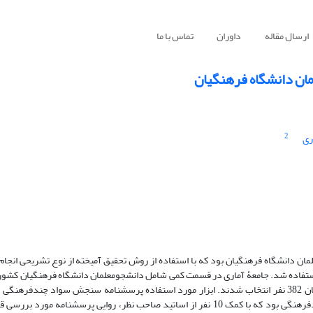
ارسال مقاله
داوران
تماس با ما
ان دانشگاه فرهنگیان
2
ری
دانشگاه فرهنگیان بود که با استفاده از روش تحقیق آمیخته از نوع تشریحی انجا
ستفاده شد.
جامعۀ آماری در قسمت کمی شامل دانشجومعلمان دانشگاه فرهنگیان کشور بود
فاده
مشتمل بر سه مولفه ­ی دانش چندفرهنگی، نگرش چندفرهنگی و مهارت چندفرهنگی بود که با کمک 10 نفر از اساتید صاحب نظر، روایی پرسشن