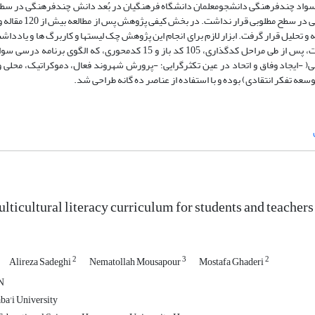
 یافته ­ها حاکی از آن بود که سواد چندفرهنگی دانشجومعلمان دانشگاه فرهنگیان در بُعد دانش چندفرهنگی در
ی در سطح مطلوبی قرار نداشت.
در بخش کیفی پژوهش
پس از مطالعه ب
 38 عنوان مقاله و کتاب مورد تجزیه و تحلیل قرار گرفت. ابزار لازم برای انجام این پژوهش چک لیست­ها و کاربرگ­ ها و یا
تجزیه و تحلیل داده ­ها از روش تحلیل نظام­ مند انجام شد که از میان 236 عبارت، پس از طی مراحل کدگذاری، 105 کد باز و 15 
ی(
-
ایجاد وفاق و اتحاد در عین تکثرگرایی؛ -پرورش شهروند فعال، دموکراتیک، محلی و 
عه تفکر انتقادی) بوده و با استفاده از عناصر ده گانه
طراحی شد.
lticultural literacy curriculum for students and teacher
2
3
2
Alireza Sadeghi
Nematollah Mousapour
Mostafa Ghaderi
N
a'i University