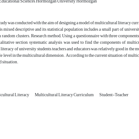
Educational Sciences, Hormozgan University, Hormozgan
tudy was conducted with the aim of designing a model of multicultural literacy cur
 is mixed descriptive and its statistical population includes a small part of univer
 random clusters. Research method; Using a questionnaire with three components of
alitative section, systematic analysis was used to find the components of multicult
 literacy of university students, teachers and educators was relatively good in the 
ble level in the multicultural dimension. According to the current situation of multi
d situation.
cultural Literacy
Multicultural Literacy Curriculum
Student-Teacher