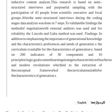
inductive content analysis.This research is based on semi-
structured interviews and purposeful sampling with the
participation of 43 people from scientific, executive, and focal
groups.Afterthe semi-structured interviews during the coding
stages, data analysis was done in 7 steps.To validatethe findings, the
methodof negotiationwith external auditors was used and for
reliability, the Lincoln and Guba method was used. Findings: In
addition to emphasizing the importance of generational knowledge
and the characteristics, preferences and needs of generation z, the
curriculum is suitable for the characteristics of generation z، based
on 200 indicators of 30 components and 10
principles(logic,goals,contentlearningstrategies,characteristicsofteache
and modern revolutions) whichled to the extraction of
theconceptual frameworkof thecurriculumsuitablefor
thecharacteristics of generation z.
کلیدواژه‌ها
English