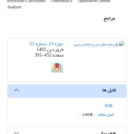
Keywords: Curriculum
Generation Z
Qualitative Content
Analysis
مراجع
دوره 11، شماره 21
فروردین 1402
صفحه
391-452
فایل ها
XML
اصل مقاله
1.94 M
هم رسانی