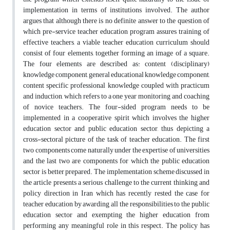
implementation in terms of institutions involved. The author
argues that although there is no definite answer to the question of
which pre-service teacher education program assures training of
effective teachers, a viable teacher education curriculum should
consist of four elements, together forming an image of a square.
The four elements are described as: content (disciplinary)
knowledge component, general educational knowledge component,
content specific professional knowledge coupled with practicum
and induction, which refers to a one year monitoring and coaching
of novice teachers. The four-sided program needs to be
implemented in a cooperative spirit which involves the higher
education sector and public education sector, thus depicting a
cross-sectoral picture of the task of teacher education. The first
two components come naturally under the expertise of universities
and the last two are components for which the public education
sector is better prepared. The implementation scheme discussed in
the article presents a serious challenge to the current thinking and
policy direction in Iran which has recently rested the case for
teacher education by awarding all the responsibilities to the public
education sector and exempting the higher education from
performing any meaningful role in this respect. The policy has