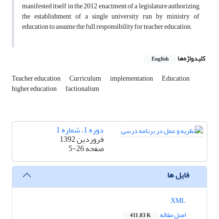
manifested itself in the 2012 enactment of a legislature authorizing
the establishment of a single university run by ministry of
education to assume the full responsibility for teacher education.
کلیدواژه‌ها
English
Teacher education
Curriculum
implementation
Education
higher education
factionalism
دوره 1، شماره 1
فروردین 1392
صفحه
5-26
فایل ها
XML
اصل مقاله
411.83 K