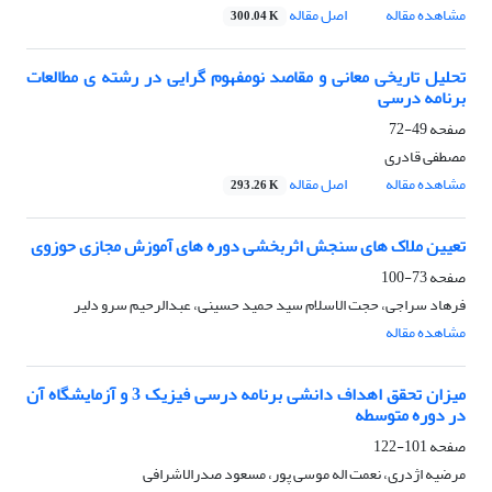
مشاهده مقاله
اصل مقاله
300.04 K
تحلیل تاریخی معانی و مقاصد نومفهوم‏ گرایی در رشته‏ ی مطالعات
برنامه درسی
صفحه
49-72
مصطفی قادری
مشاهده مقاله
اصل مقاله
293.26 K
تعیین ملاک ‏های سنجش اثربخشی دوره ‏های آموزش مجازی حوزوی
صفحه
73-100
فرهاد سراجی، حجت الاسلام سید حمید حسینی، عبدالرحیم سرو دلیر
مشاهده مقاله
میزان تحقق اهداف دانشی برنامه درسی فیزیک 3 و آزمایشگاه آن
در دوره متوسطه
صفحه
101-122
مرضیه اژدری، نعمت اله موسی پور، مسعود صدرالاشرافی