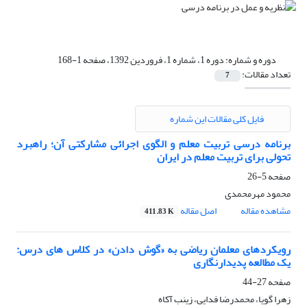
دوره و شماره:
دوره 1، شماره 1، فروردین 1392، صفحه 1-168
تعداد مقالات:
7
فایل کلی مقالات این شماره
برنامه‏ درسی تربیت معلم و الگوی اجرائی مشارکتی آن؛ راهبرد
تحولی برای تربیت معلم در ایران
صفحه
5-26
محمود مهرمحمدی
مشاهده مقاله
اصل مقاله
411.83 K
رویکردهای معلمان ریاضی به «گوش ‏دادن» در کلاس ‏های درس:
یک مطالعه پدیدارنگاری
صفحه
27-44
زهرا گویا، محمدرضا فدایی، زینب آکاه