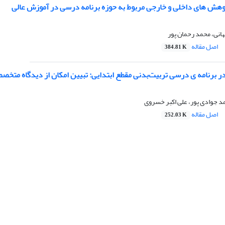
ش‏ های داخلی و خارجی مربوط به حوزه برنامه درسی در آموزش عالی
انی، محمد رحمان پور
اصل مقاله
384.81 K
ر برنامه ی درسی تربیت‌بدنی مقطع ابتدایی: تبیین امکان از دیدگاه متخص
د جوادی پور، علی اکبر خسروی
اصل مقاله
252.03 K