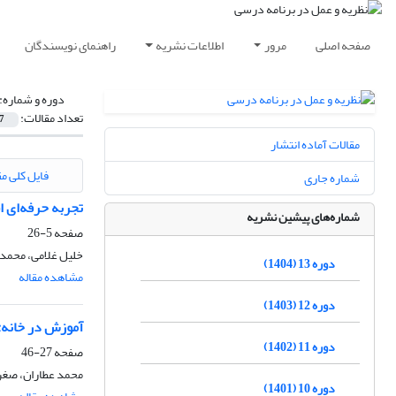
صفحه اصلی
مرور
اطلاعات نشریه
راهنمای نویسندگان
دوره و شماره:
تعداد مقالات:
7
مقالات آماده انتشار
فایل کلی مق
شماره جاری
تجربه حرفه‌ای ا
شماره‌های پیشین نشریه
صفحه
5-26
خلیل غلامی، محمد
دوره 13 (1404)
مشاهده مقاله
دوره 12 (1403)
آموزش در خانه:
دوره 11 (1402)
صفحه
27-46
محمد عطاران، صغر
دوره 10 (1401)