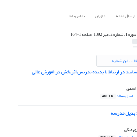
ارسال مقاله
داوران
تماس با ما
دوره 1، شماره 2، مهر 1392، صفحه 1-164
الات این شماره
ساتید در ارتباط با پدیده تدریس اثربخش در آموزش عالی
 اسدی
اصل مقاله
480.1 K
 بدیل مدرسه
ی ملکی