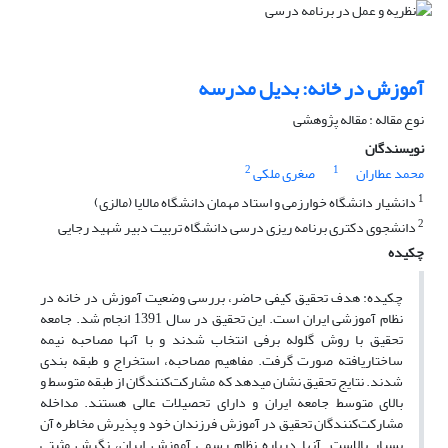
آموزش در خانه: بدیل مدرسه
نوع مقاله : مقاله پژوهشی
نویسندگان
2
1
محمد عطاران
صغری ملکی
1
دانشیار دانشگاه خوارزمی و استاد مهمان دانشگاه مالایا (مالزی)
2
دانشجوی دکتری برنامه ‏ریزی درسی دانشگاه تربیت دبیر شهید رجایی
چکیده
چکیده: هدف تحقیق کیفی حاضر، بررسی وضعیت آموزش در خانه در
نظام آموزشی ایران است. این تحقیق در سال 1391 انجام شد. جامعه
تحقیق با روش گلوله برفی انتخاب شدند و با آنها مصاحبه نیمه
ساختاریافته صورت گرفت. مفاهیم مصاحبه، استخراج و طبقه ‏بندی
شدند. نتایج تحقیق نشان می‏دهد که مشارکت‌کنندگان از طبقه متوسط و
بالای متوسط جامعه ایران و دارای تحصیلات عالی هستند. مداخله
مشارکت‌کنندگان تحقیق در آموزش فرزندان خود و پذیرش مخاطره آن
بسیار بالاست. آنها درباره نظام رسمی آموزش ایران، نگرش مثبتی