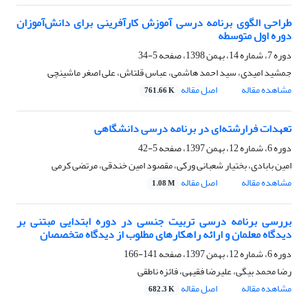
طراحی الگوی برنامه درسی آموزش کارآفرینی برای دانش‌آموزان
دوره اول متوسطه
دوره 7، شماره 14، بهمن 1398، صفحه
5-34
جمشید امیدی، سید احمد هاشمی، عباس قلتاش، علی اصغر ماشینچی
مشاهده مقاله
اصل مقاله
761.66 K
تعهدات فرارشته‌ای در برنامه درسی دانشگاهی
دوره 6، شماره 12، بهمن 1397، صفحه
5-42
امین بابادی، بختیار شعبانی ورکی، مقصود امین خندقی، مرتضی کرمی
مشاهده مقاله
اصل مقاله
1.08 M
بررسی برنامه درسی تربیت جنسی در دوره ابتدایی مبتنی بر
دیدگاه معلمان و ارائه راهکارهای مطلوب از دیدگاه متخصصان
دوره 6، شماره 12، بهمن 1397، صفحه
141-166
رضا محمد بیگی، علیرضا فقیهی، فائزه ناطقی
مشاهده مقاله
اصل مقاله
682.3 K