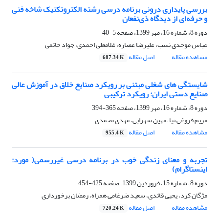
بررسی پایداری درونی برنامه درسی رشته الکتروتکنیک شاخه فنی
و حرفه‌ای از دیدگاه ذی‌نفعان
دوره 8، شماره 16، مهر 1399، صفحه
5-40
عباس موحدی نسب، علیرضا عصاره، غلامعلی احمدی، جواد حاتمی
مشاهده مقاله
اصل مقاله
687.34 K
شایستگی های شغلی مبتنی بر رویکرد صنایع خلاق در آموزش عالی
صنایع دستی ایران: رویکرد ترکیبی
دوره 8، شماره 16، مهر 1399، صفحه
365-394
مریم فروغی نیا، مهین سهرابی، مهدی محمدی
مشاهده مقاله
اصل مقاله
955.4 K
تجربه و معنای زندگی خوب در برنامه درسی غیررسمی( مورد:
اینستاگرام)
دوره 8، شماره 15، فروردین 1399، صفحه
425-454
مژگان کرد، یحیی قائدی، سعید ضرغامی همراه، رمضان برخورداری
مشاهده مقاله
اصل مقاله
720.24 K