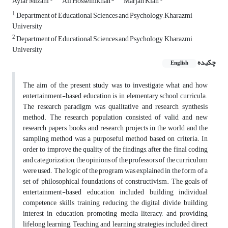
Aylar Mizani
Ali Hosseinikhah
Marjan Kian
1
Department of Educational Sciences and Psychology, Kharazmi
University
2
Department of Educational Sciences and Psychology, Kharazmi
University
چکیده
English
The aim of the present study was to investigate what and how
entertainment-based education is in elementary school curricula.
The research paradigm was qualitative and research synthesis
method. The research population consisted of valid and new
research papers, books and research projects in the world and the
sampling method was a purposeful method based on criteria. In
order to improve the quality of the findings, after the final coding
and categorization, the opinions of the professors of the curriculum
were used. The logic of the program was explained in the form of a
set of philosophical foundations of constructivism. The goals of
entertainment-based education included building individual
competence, skills training, reducing the digital divide, building
interest in education, promoting media literacy, and providing
lifelong learning; Teaching and learning strategies included direct