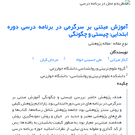
آموزش مبتنی بر سرگرمی در برنامه درسی دوره
ابتدایی: چیستی و چگونگی
نوع مقاله : مقاله پژوهشی
نویسندگان
1
2
1
آیلار میزانی
علی حسینی خواه
مرجان کیان
1
گروه علوم تربیتی و روانشناسی دانشگاه خوارزمی
2
دانشکده علوم تربیتی و روانشناسی- دانشگاه خوارزمی
چکیده
هدف پژوهش حاضر بررسی چیستی و چگونگی آموزش مبتنی بر
سرگرمی در برنامه های درسی دوره ابتدایی بود.پارادایم پژوهش،کیفی
و روش سنتز پژوهشی بود.جامعه پژوهش شامل رساله‌ها، کتاب‌ها و
طرح‌های پژوهشی معتبر و جدید در جهان و روش نمونه‌گیری، روش
هدفمند مبتنی بر معیار بود.به منظور کیفیت بخشیدن به یافته ها، پس
از کد گذاری و مقوله بندی نهایی، از نظرات اساتید حوزه برنامه درسی
استفاده شد.منطق برنامه در قالب مجموعه ای از مبانی فلسفی ساختن