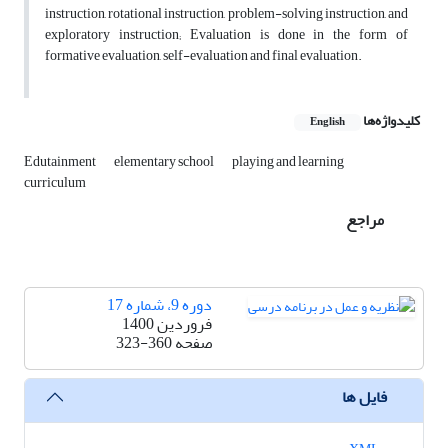
instruction, rotational instruction, problem-solving instruction, and
exploratory instruction; Evaluation is done in the form of
formative evaluation, self-evaluation and final evaluation.
کلیدواژه‌ها
English
Edutainment
elementary school
playing and learning
curriculum
مراجع
دوره 9، شماره 17
فروردین 1400
صفحه
323-360
فایل ها