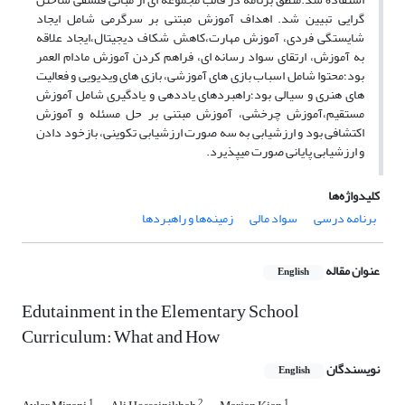
گرایی تبیین شد. اهداف آموزش مبتنی بر سرگرمی شامل ایجاد
شایستگی فردی، آموزش مهارت،کاهش شکاف دیجیتال،ایجاد علاقه
به آموزش، ارتقای سواد رسانه ای، فراهم کردن آموزش مادام العمر
بود؛محتوا شامل اسباب بازی های آموزشی، بازی های ویدیویی و فعالیت
های هنری و سیالی بود؛راهبردهای یاددهی و یادگیری شامل آموزش
مستقیم،آموزش چرخشی، آموزش مبتنی بر حل مسئله و آموزش
اکتشافی بود و ارزشیابی به سه صورت ارزشیابی تکوینی، بازخود دادن
و ارزشیابی پایانی صورت میپذیرد.
کلیدواژه‌ها
برنامه درسی
سواد مالی
زمینه‌ها و راهبردها
عنوان مقاله
English
Edutainment in the Elementary School
Curriculum: What and How
نویسندگان
English
1
2
1