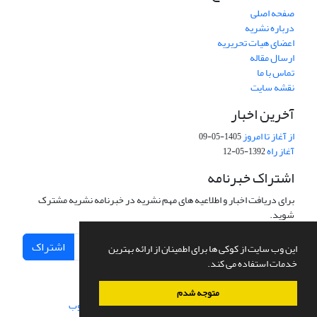
صفحه اصلی
درباره نشریه
اعضای هیات تحریریه
ارسال مقاله
تماس با ما
نقشه سایت
آخرین اخبار
از آغاز تا امروز
1405-05-09
آغاز راه
1392-05-12
اشتراک خبرنامه
برای دریافت اخبار و اطلاعیه های مهم نشریه در خبرنامه نشریه مشترک
شوید.
اشتراک
این وب سایت از کوکی ها برای اطمینان از ارائه بهترین
خدمات استفاده می کند.
متوجه شدم
سامانه مدیریت نشریات علمی.
طراحی و پیاده سازی از
سیناوب