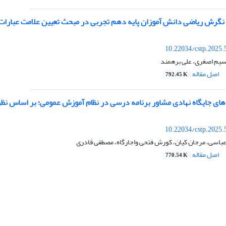
 نگرش ریاضی دانش آموزان پایه دهم تجربی در مبحث تعیین علامت عبارات ج
10.22034/cstp.2025.
نسیم اصغری، علی برهمند
اصل مقاله
792.45 K
 های جایگاه نهادی مشاور برنامه درسی در نظام آموزش عمومی؛ بر اساس نظر
10.22034/cstp.2025.
عباسی، مرجان کیان، کورش فتحی واجارگاه، مصطفی قادری
اصل مقاله
770.54 K