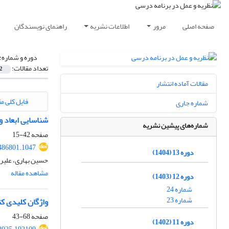
صفحه اصلی
مرور
اطلاعات نشریه
راهنمای نویسندگان
دوره و شماره:
تعداد مقالات:
2
مقالات آماده انتشار
فایل کلی مق
شماره جاری
شناسایی ابعاد 
شماره‌های پیشین نشریه
صفحه
42-15
.486801.1047
دوره 13 (1404)
حسین بهاری، علیر
مشاهده مقاله
دوره 12 (1403)
شماره 24
شماره 23
واژگان کلیدی کت
صفحه
68-43
دوره 11 (1402)