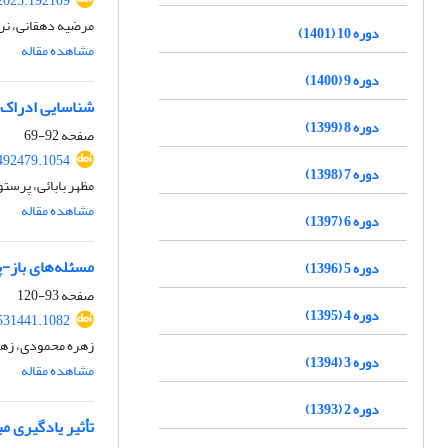
.2025.192109
مرضیه دهقانی، ن
دوره 10 (1401)
مشاهده مقاله
دوره 9 (1400)
شناسایی ادراک 
دوره 8 (1399)
صفحه
92-69
.492479.1054
دوره 7 (1398)
مظهر بابائی، پرست
مشاهده مقاله
دوره 6 (1397)
مسئله‌های باز-
دوره 5 (1396)
صفحه
93-120
دوره 4 (1395)
.531441.1082
زهره محمودی، زهرا
دوره 3 (1394)
مشاهده مقاله
دوره 2 (1393)
تأثیر یادگیری م