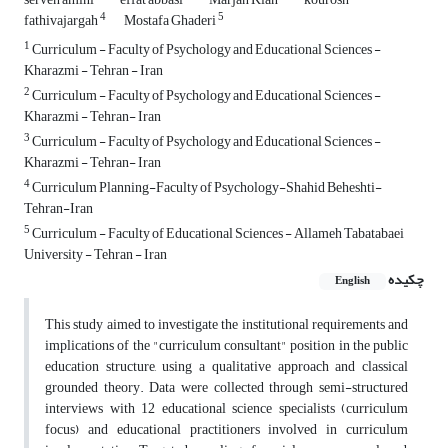
4
5
fathivajargah
Mostafa Ghaderi
1
Curriculum - Faculty of Psychology and Educational Sciences -
Kharazmi - Tehran - Iran
2
Curriculum - Faculty of Psychology and Educational Sciences -
Kharazmi - Tehran- Iran
3
Curriculum - Faculty of Psychology and Educational Sciences -
Kharazmi - Tehran- Iran
4
Curriculum Planning-Faculty of Psychology-Shahid Beheshti-
Tehran-Iran
5
Curriculum - Faculty of Educational Sciences - Allameh Tabatabaei
University - Tehran - Iran
چکیده
English
This study aimed to investigate the institutional requirements and
implications of the "curriculum consultant" position in the public
education structure, using a qualitative approach and classical
grounded theory. Data were collected through semi-structured
interviews with 12 educational science specialists (curriculum
focus) and educational practitioners involved in curriculum