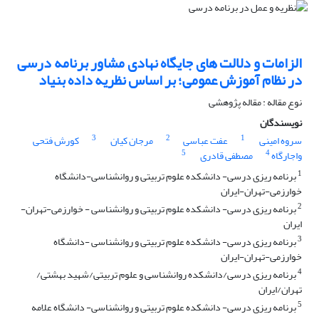
الزامات و دلالت های جایگاه نهادی مشاور برنامه درسی
در نظام آموزش عمومی؛ بر اساس نظریه داده بنیاد
نوع مقاله : مقاله پژوهشی
نویسندگان
3
2
1
سروه امینی
عفت عباسی
مرجان کیان
کورش فتحی
5
4
واجارگاه
مصطفی قادری
1
برنامه ریزی درسی- دانشکده علوم تربیتی و روانشناسی-دانشگاه
خوارزمی-تهران-ایران
2
برنامه ریزی درسی- دانشکده علوم تربیتی و روانشناسی - خوارزمی-تهران-
ایران
3
برنامه ریزی درسی- دانشکده علوم تربیتی و روانشناسی -دانشگاه
خوارزمی-تهران-ایران
4
برنامه ریزی درسی/دانشکده روانشناسی و علوم تربیتی/شهید بهشتی/
تهران/ایران
5
برنامه ریزی درسی- دانشکده علوم تربیتی و روانشناسی- دانشگاه علامه