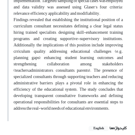
implementation. Targeted sampling of special cases was employed,
and data validity was assessed using Glaser’s four criteria:
relevance, efficiency, applicability, and modifiability.
Findings revealed that establishing the institutional position of a
curriculum consultant necessitates defining a clear legal status,
hiring trained specialists, designing skill-enhancement training
programs, and creating supportive-supervisory institutions.
Additionally, the implications of this position include improving
crriculum quality, addressing educational challenges (e.g.,
planning gaps), enhancing student learning outcomes, and
strengthening collaboration among stakeholders
(teachers,administrators, consultants, parents). The presence of
specialized consultants, through supporting teachers and reducing
administrative barriers, plays a pivotal role in enhancing the
efficiency of the educational system. The study concludes that
developing transparent consultative frameworks and defining
operational responsibilities for consultants are essential steps to
address the real-world needs of educational environments.
کلیدواژه‌ها
English