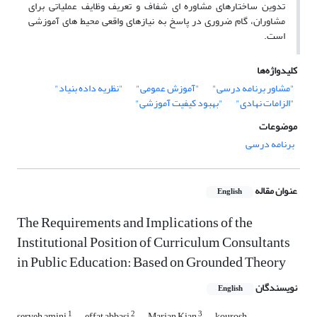
تدوین ساختارهای مشاوره ای شفاف و تعریف وظایف عملیاتی برای
مشاوران، گام ضروری در پاسخ به نیازهای واقعی محیط های آموزشی
است.
کلیدواژه‌ها
"مشاور برنامه درسی"
"آموزش عمومی"
"نظریه داده بنیاد"
"الزامات نهادی"
"بهبود کیفیت آموزشی"
موضوعات
برنامه درسی
عنوان مقاله
English
The Requirements and Implications of the
Institutional Position of Curriculum Consultants
in Public Education: Based on Grounded Theory
نویسندگان
English
1
2
3
serveh amini
effat abbasi
Marjan Kian
kourosh