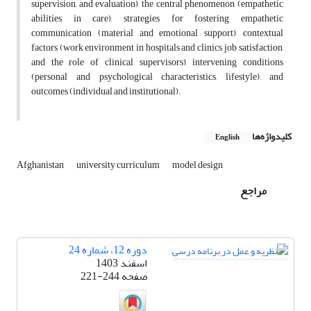
supervision, and evaluation), the central phenomenon (empathetic
abilities in care), strategies for fostering empathetic
communication (material and emotional support), contextual
factors (work environment in hospitals and clinics, job satisfaction,
and the role of clinical supervisors), intervening conditions
(personal and psychological characteristics, lifestyle), and
outcomes (individual and institutional).
کلیدواژه‌ها
English
Afghanistan
university curriculum
model design
مراجع
دوره 12، شماره 24
اسفند 1403
صفحه
221-244