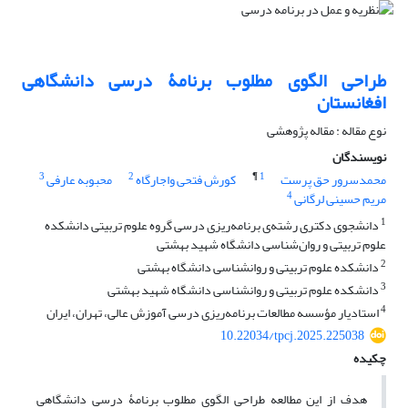
طراحی الگوی مطلوب برنامۀ درسی دانشگاهی
افغانستان
نوع مقاله : مقاله پژوهشی
نویسندگان
3
2
¶
1
محمدسرور حق پرست
کورش فتحی واجارگاه
محبوبه عارفی
4
مریم حسینی لرگانی
1
دانشجوی دکتری رشته‌ی برنامه‌ریزی درسی گروه علوم تربیتی دانشکده
علوم تربیتی و روان‌شناسی دانشگاه شهید بهشتی
2
دانشکده علوم تربیتی و روانشناسی دانشگاه بهشتی
3
دانشکده علوم تربیتی و روانشناسی دانشگاه شهید بهشتی
4
استادیار مؤسسه مطالعات برنامه‌ریزی درسی آموزش عالی، تهران، ایران
10.22034/tpcj.2025.225038
چکیده
هدف از این مطالعه طراحی الگوی مطلوب برنامۀ درسی دانشگاهی