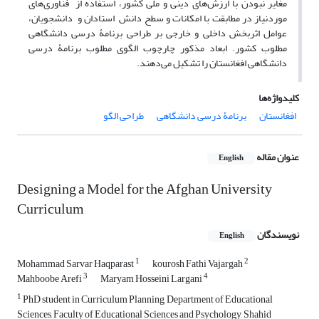
مغایر نبودن با ارزش‌های دینی و ملی کشور، استفاده از فناوری‌های
موردنیاز در مطابقت با امکانات و سطح دانش استادان و دانشجویان،
عوامل اثربخش داخلی و خارجی بر طراحی برنامۀ درسی دانشگاهی
مطلوب کشور. ابعاد مذکور چارچوب الگوی مطلوب برنامۀ درسی
دانشگاهی افغانستان را تشکیل می‌دهند.
کلیدواژه‌ها
افغانستان
برنامۀ درسی دانشگاهی
طراحی الگو
عنوان مقاله
English
Designing a Model for the Afghan University
Curriculum
نویسندگان
English
1
2
Mohammad Sarvar Haqparast
kourosh Fathi Vajargah
3
4
Mahboobe Arefi
Maryam Hosseini Largani
1
PhD student in Curriculum Planning, Department of Educational
Sciences, Faculty of Educational Sciences and Psychology, Shahid