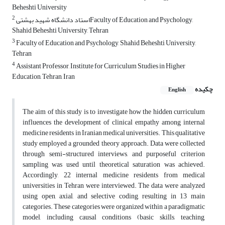
Beheshti University
2
استاد دانشگاه شهید بهشتیFaculty of Education and Psychology,
Shahid Beheshti University, Tehran
3
Faculty of Education and Psychology, Shahid Beheshti University,
Tehran
4
Assistant Professor, Institute for Curriculum Studies in Higher
Education, Tehran, Iran
چکیده
English
The aim of this study is to investigate how the hidden curriculum
influences the development of clinical empathy among internal
medicine residents in Iranian medical universities. This qualitative
study employed a grounded theory approach. Data were collected
through semi-structured interviews, and purposeful criterion
sampling was used until theoretical saturation was achieved.
Accordingly, 22 internal medicine residents from medical
universities in Tehran were interviewed. The data were analyzed
using open, axial, and selective coding, resulting in 13 main
categories. These categories were organized within a paradigmatic
model, including causal conditions (basic skills, teaching,