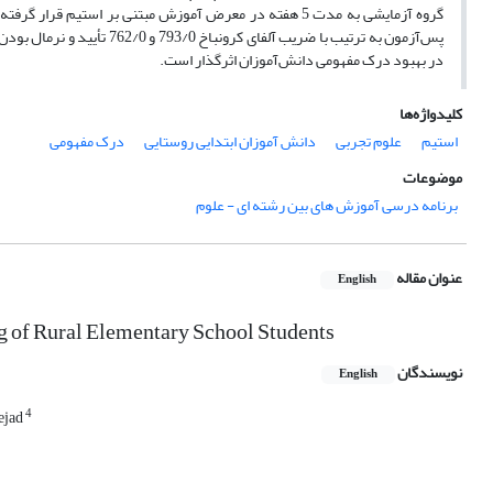
گروه آزمایشی به مدت 5 هفته در معرض آموزش مبتنی بر است
پس‌آزمون به ترتیب با ضریب 
در بهبود درک مفهومی دانش‌آموزان اثرگذار است.
کلیدواژه‌ها
استیم
علوم تجربی
دانش آموزان ابتدایی روستایی
درک مفهومی
موضوعات
برنامه درسی آموزش های بین رشته ای - علوم
عنوان مقاله
English
 of Rural Elementary School Students
نویسندگان
English
4
ejad