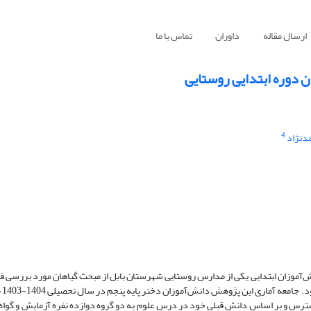
ارسال مقاله
داوران
تماس با ما
ن دوره ابتدایی روستایی
4
دنژاد
‌آموزان ابتدایی یکی از مدارس روستایی شهرستان بابل از مبحث گیاهان مورد بررسی ق
پژوهش ش
ونه‌گیری در دسترس و بر اساس دانش قبلی خود در درس علوم به دو گروه دوازده نفره آزمایش و گ