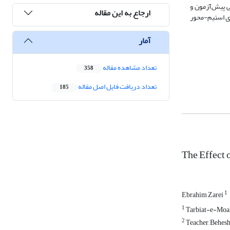
نی پیش‌آزمون و
ارجاع به این مقاله
، یادگیری استیم-محور
آمار
تعداد مشاهده مقاله
358
تعداد دریافت فایل اصل مقاله
185
The Effect
1
Ebrahim Zarei
1
Tarbiat-e-Moall
2
Teacher, Behesht