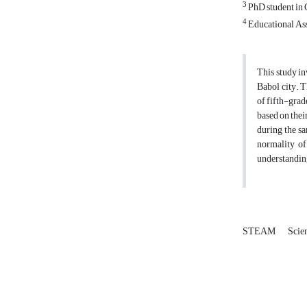
3
PhD student in 
4
Educational Ass
This study in
Babol city. T
of fifth-grad
based on thei
during the sa
normality of
understandin
STEAM
Scie