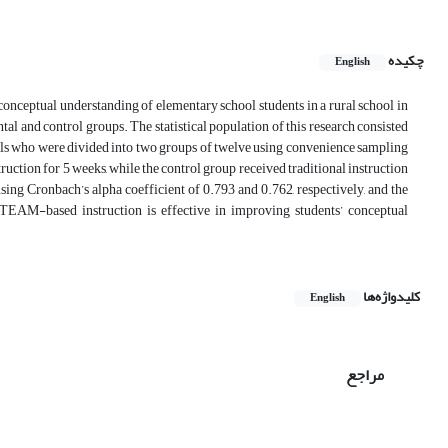
چکیده
English
onceptual understanding of elementary school students in a rural school in
al and control groups. The statistical population of this research consisted
irls who were divided into two groups of twelve using convenience sampling
tion for 5 weeks, while the control group received traditional instruction
sing Cronbach’s alpha coefficient of 0.793 and 0.762, respectively, and the
STEAM-based instruction is effective in improving students’ conceptual
کلیدواژه‌ها
English
مراجع