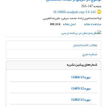
صفحه
147-163
‎10.18869/acadpub.cstp.3.6.143
لیلا محمدامین زاده، محمد سیفی، علیرضا فقیهی
مشاهده مقاله
اصل مقاله
808.16 K
مقالات آماده انتشار
شماره جاری
شماره‌های پیشین نشریه
دوره 13 (1404)
دوره 12 (1403)
دوره 11 (1402)