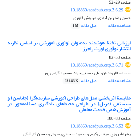
صفحه
29-52
‎10.18869/acadpub.cstp.3.6.29
حسن رضا زین آبادی، مهنوش قلوزی
مشاهده مقاله
اصل مقاله
1 M
ارزیابی تختۀ هوشمند به‌عنوان نوآوری آموزشی بر اساس نظریه
انتشار نوآوری اِورت راجرز
صفحه
53-82
‎10.18869/acadpub.cstp.3.6.71
سیما سالاروندیان، علی حسینی خواه، مسعود گرامی پور
مشاهده مقاله
اصل مقاله
931.83 K
مقایسۀ اثربخشی مدل‌های طراحی آموزشی سازنده‌گرا (جاناسن) و
سیستمی (مریل) در طراحی محیط‌های یادگیری مسئله‌محور در
آموزش ضمن خدمت معلمان
صفحه
83-100
‎10.18869/acadpub.cstp.3.6.53
زهرا فیروزی، مرتضی کرمی، محمود سعیدی رضوانی، حسین کارشکی