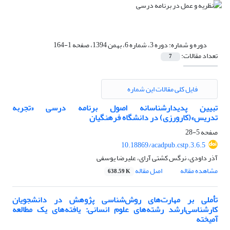
دوره و شماره:
دوره 3، شماره 6، بهمن 1394، صفحه 1-164
تعداد مقالات:
7
فایل کلی مقالات این شماره
تبیین پدیدارشناسانه اصول برنامه درسی «تجربه
تدریس»(کارورزی) در دانشگاه فرهنگیان
صفحه
5-28
‎10.18869/acadpub.cstp.3.6.5
آذر داودی، نرگس کشتی آرای، علیرضا یوسفی
مشاهده مقاله
اصل مقاله
638.59 K
تأملی بر مهارت‌های روش‌شناسی پژوهش در دانشجویان
کارشناسی‌ارشد رشته‌های علوم انسانی: یافته‌های یک مطالعه
آمیخته