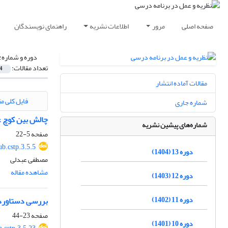
صفحه اصلی
مرور
اطلاعات نشریه
راهنمای نویسندگان
دوره و شماره:
تعداد مقالات:
4
مقالات آماده انتشار
فایل کلی مق
شماره جاری
چالش بین کوچ ع
شماره‌های پیشین نشریه
صفحه
5-22
b.cstp.3.5.5
دوره 13 (1404)
مصطفی عبدلی
مشاهده مقاله
دوره 12 (1403)
دوره 11 (1402)
بررسی دستاورده
صفحه
23-44
دوره 10 (1401)