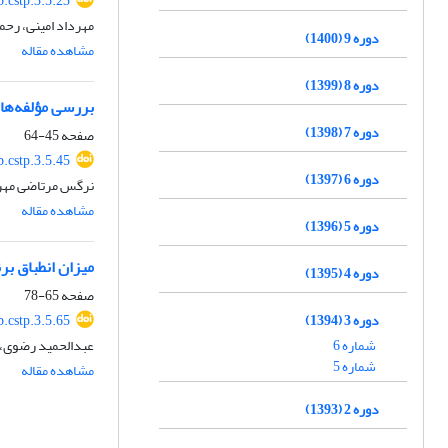
.cstp.3.5.23
مهرداد امینی، رحم
دوره 9 (1400)
مشاهده مقاله
دوره 8 (1399)
بررسی مؤلفه‌های
دوره 7 (1398)
صفحه
45-64
.cstp.3.5.45
دوره 6 (1397)
نرگس مرتاضی مهربا
مشاهده مقاله
دوره 5 (1396)
میزان انطباق ب
دوره 4 (1395)
صفحه
65-78
دوره 3 (1394)
.cstp.3.5.65
شماره 6
عبدالحمید رضوی،
شماره 5
مشاهده مقاله
دوره 2 (1393)