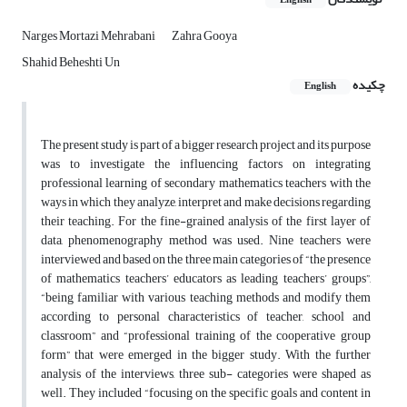
English
Narges Mortazi Mehrabani
Zahra Gooya
Shahid Beheshti Un
چکیده
English
The present study is part of a bigger research project and its purpose
was to investigate the influencing factors on integrating
professional learning of secondary mathematics teachers with the
ways in which they analyze, interpret and make decisions regarding
their teaching. For the fine-grained analysis of the first layer of
data, phenomenography method was used. Nine teachers were
interviewed and based on the three main categories of “the presence
of mathematics teachers’ educators as leading teachers’ groups”,
“being familiar with various teaching methods and modify them
according to personal characteristics of teacher, school and
classroom” and “professional training of the cooperative group
form” that were emerged in the bigger study. With the further
analysis of the interviews, three sub- categories were shaped as
well. They included “focusing on the specific goals and content in