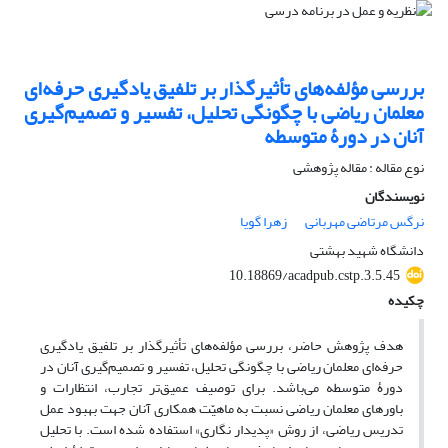
بررسی مؤلفه‌های تأثیرگذار بر تلفیق یادگیری حرفه‌ای
معلمان ریاضی با چگونگی تحلیل، تفسیر و تصمیم‌گیری
آنان در دورۀ متوسطه
نوع مقاله : مقاله پژوهشی
نویسندگان
نرگس مرتاضی مهربانی
زهرا گویا
دانشگاه شهید بهشتی
‎10.18869/acadpub.cstp.3.5.45
چکیده
هدف پژوهش حاضر، بررسی مؤلفه‌های تأثیرگذار بر تلفیق یادگیری‌
حرفه‌ای معلمان ریاضی با چگونگی تحلیل، تفسیر و تصمیم‌گیری آنان در
دورۀ متوسطه می‌باشد. برای توصیف عمیق‌تر تجارب، انتظارات و
باورهای معلمان ریاضی نسبت به ماهیّت همکاری آنان جهت بهبود عمل
تدریس ریاضی، از روش «پدیدار نگاری» استفاده شده است. با تحلیل