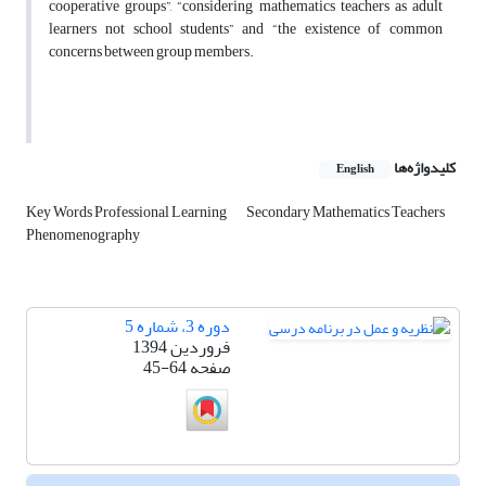
cooperative groups”, “considering mathematics teachers as adult
learners not school students” and “the existence of common
concerns between group members.
کلیدواژه‌ها
English
Key Words Professional Learning
Secondary Mathematics Teachers
Phenomenography
دوره 3، شماره 5
فروردین 1394
صفحه
45-64