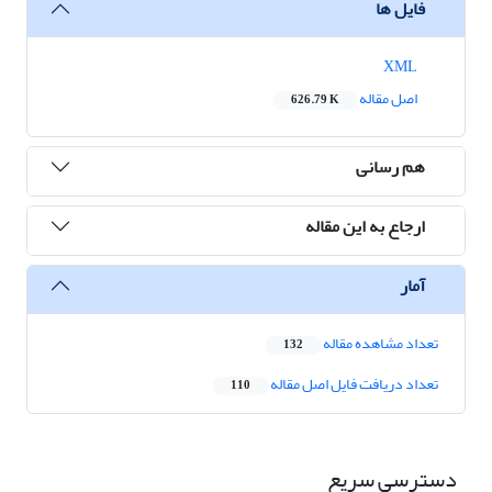
فایل ها
XML
اصل مقاله
626.79 K
هم رسانی
ارجاع به این مقاله
آمار
تعداد مشاهده مقاله
132
تعداد دریافت فایل اصل مقاله
110
دسترسی سریع