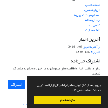
صفحه اصلی
درباره نشریه
اعضای هیات تحریریه
ارسال مقاله
تماس با ما
نقشه سایت
آخرین اخبار
از آغاز تا امروز
1405-05-09
آغاز راه
1392-05-12
اشتراک خبرنامه
برای دریافت اخبار و اطلاعیه های مهم نشریه در خبرنامه نشریه مشترک
شوید.
اشتراک
این وب سایت از کوکی ها برای اطمینان از ارائه بهترین
خدمات استفاده می کند.
متوجه شدم
سامانه مدیریت نشریات علمی.
طراحی و پیاده سازی از
سیناوب