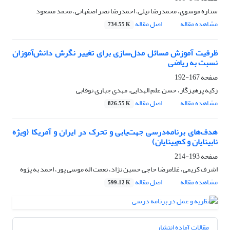
ستاره موسوی، محمدرضا نیلی، احمدرضا نصر اصفهانی، محمد مسعود
مشاهده مقاله
اصل مقاله
734.55 K
ظرفیت آموزش مسائل مدل‌سازی برای تغییر نگرش دانش‌آموزان
نسبت به ریاضی
صفحه
167-192
زکیه پرهیزگار، حسن علم الهدایی، مهدی جباری نوقابی
مشاهده مقاله
اصل مقاله
826.55 K
هدف‌های برنامه‌درسی جهت‌یابی و تحرک در ایران و آمریکا (ویژه
نابینایان و کم‌بینایان)
صفحه
193-214
اشرف کریمی، غلامرضا حاجی حسین نژاد، نعمت اله موسی پور، احمد به پژوه
مشاهده مقاله
اصل مقاله
599.12 K
مقالات آماده انتشار