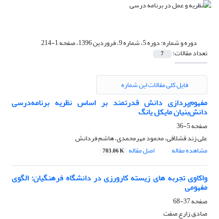
دوره و شماره:
دوره 5، شماره 9، فروردین 1396، صفحه 1-214
تعداد مقالات:
7
فایل کلی مقالات این شماره
مفهوم‌پردازی دانش قدرتمند بر اساس نظریه برنامه‌درسی
دانش‌بنیان مایکل یانگ
صفحه
5-36
علی زند قشلاقی، محمود مهرمحمدی، هاشم فردانش
مشاهده مقاله
اصل مقاله
703.06 K
واکاوی تجربه های زیسته کارورزی در دانشگاه فرهنگیان: الگوی
مفهومی
صفحه
37-68
صادق زارع صفت