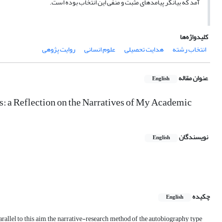
آمد که بیانگر
پیامدهای مثبت و منفی این انتخاب بوده است.
کلیدواژه‌ها
انتخاب رشته
هدایت تحصیلی
علوم انسانی
روایت پژوهی
عنوان مقاله
English
es: a Reflection on the Narratives of My Academic
نویسندگان
English
چکیده
English
Parallel to this aim, the narrative-research method of the autobiography type