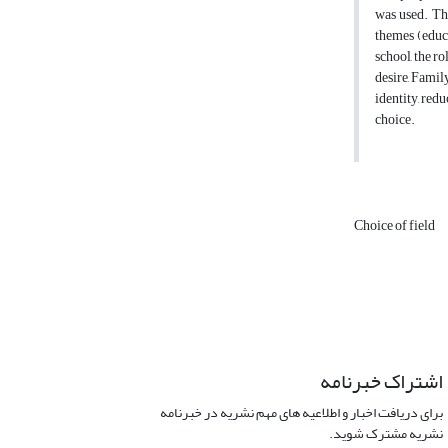
was used. The
themes (educa
school, the ro
desire, Famil
identity, red
choice.
Choice of field
اشتراک خبرنامه
برای دریافت اخبار و اطلاعیه های مهم نشریه در خبرنامه
نشریه مشترک شوید.