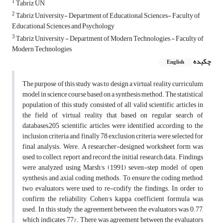
1
Tabriz UN
2
Tabriz University- Department of Educational Sciences- Faculty of
Educational Sciences and Psychology
3
Tabriz University - Department of Modern Technologies - Faculty of
Modern Technologies
چکیده
English
The purpose of this study was to design a virtual reality curriculum
model in science course based on a synthesis method. The statistical
population of this study consisted of all valid scientific articles in
the field of virtual reality that based on regular search of
databases,205 scientific articles were identified according to the
inclusion criteria and finally 78 exclusion criteria were selected for
final analysis. Were. A researcher-designed worksheet form was
used to collect, report and record the initial research data. Findings
were analyzed using Marsh's (1991) seven-step model of open
synthesis and axial coding methods. To ensure the coding method,
two evaluators were used to re-codify the findings. In order to
confirm the reliability, Cohen's kappa coefficient formula was
used. In this study, the agreement between the evaluators was 0.77,
which indicates 77%. There was agreement between the evaluators