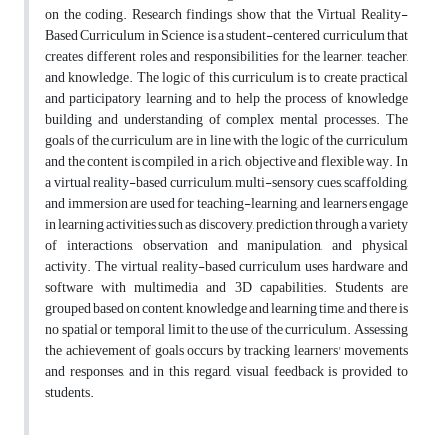
on the coding. Research findings show that the Virtual Reality-
Based Curriculum in Science is a student-centered curriculum that
creates different roles and responsibilities for the learner, teacher,
and knowledge. The logic of this curriculum is to create practical
and participatory learning and to help the process of knowledge
building and understanding of complex mental processes. The
goals of the curriculum are in line with the logic of the curriculum
and the content is compiled in a rich, objective and flexible way. In
a virtual reality-based curriculum, multi-sensory cues, scaffolding,
and immersion are used for teaching-learning, and learners engage
in learning activities such as discovery, prediction through a variety
of interactions, observation and manipulation, and physical
activity. The virtual reality-based curriculum uses hardware and
software with multimedia and 3D capabilities. Students are
grouped based on content, knowledge and learning time, and there is
no spatial or temporal limit to the use of the curriculum. Assessing
the achievement of goals occurs by tracking learners' movements
and responses, and in this regard, visual feedback is provided to
students.