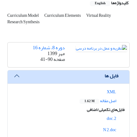
کلیدواژه‌ها
English
Curriculum Model
Curriculum Elements
Virtual Reality
Research Synthesis
دوره 8، شماره 16
مهر 1399
صفحه
41-90
فایل ها
XML
اصل مقاله
1.62 M
فایل‌های تکمیلی/اضافی
2.doc
N 2.doc