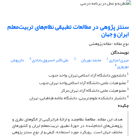
سنتز پژوهی در مطالعات تطبیقی نظام‌های تربیت‌معلم
ایران و جهان
نوع مقاله : مقاله پژوهشی
نویسندگان
3
2
1
مهری اعزازی
محمد نوریان
علی اکبر خسروی بابادی
داریوش
4
نوروزی
1
دانشجوی دانشگاه آزاد اسلامی تهران، واحد جنوب
2
عضو هیات علمی دانشگاه آزاد اسلامی واحد تهران جنوب
3
عضو هیئت علمی دانشگاه آزاد تهران مرکز
4
دانشیار دانشکده علوم تربیتی، دانشگاه علامه طباطبایی، تهران
چکیده
هدف این مقاله، مطالعۀ نظام‌مند و ارائۀ فراترکیبی از الگوهای نظری و
پژوهش‌های انجام‌شده در حوزۀ تطبیق تربیت‌معلم ایران و کشورهای
مختلف جهان است. رویکرد مورد استفاده، کیفی و از نوع سنتز پژوهی