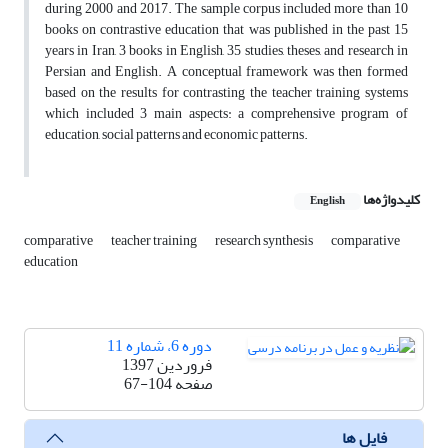
during 2000 and 2017. The sample corpus included more than 10
books on contrastive education that was published in the past 15
years in Iran, 3 books in English, 35 studies, theses, and research in
Persian and English. A conceptual framework was then formed
based on the results for contrasting the teacher training systems
which included 3 main aspects: a comprehensive program of
education, social patterns and economic patterns.
کلیدواژه‌ها
English
comparative
teacher training
research synthesis
comparative
education
دوره 6، شماره 11
فروردین 1397
صفحه
67-104
فایل ها