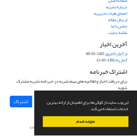
صفحه اصلی
درباره نشریه
اعضای هیات تحریریه
ارسال مقاله
تماس با ما
نقشه سایت
آخرین اخبار
از آغاز تا امروز
1405-05-09
آغاز راه
1392-05-12
اشتراک خبرنامه
برای دریافت اخبار و اطلاعیه های مهم نشریه در خبرنامه نشریه مشترک
شوید.
اشتراک
این وب سایت از کوکی ها برای اطمینان از ارائه بهترین
خدمات استفاده می کند.
متوجه شدم
سامانه مدیریت نشریات علمی.
طراحی و پیاده سازی از
سیناوب