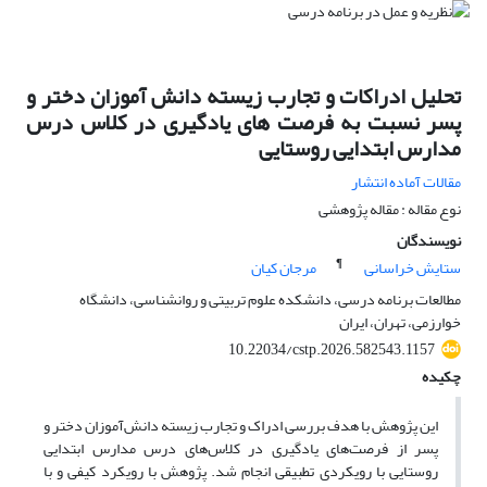
تحلیل ادراکات و تجارب زیسته دانش آموزان دختر و
پسر نسبت به فرصت های یادگیری در کلاس درس
مدارس ابتدایی روستایی
مقالات آماده انتشار
نوع مقاله : مقاله پژوهشی
نویسندگان
¶
ستایش خراسانی
مرجان کیان
مطالعات برنامه درسی، دانشکده علوم تربیتی و روانشناسی، دانشگاه
خوارزمی، تهران، ایران
10.22034/cstp.2026.582543.1157
چکیده
این پژوهش با هدف بررسی ادراک و تجارب زیسته دانش‌آموزان دختر و
پسر از فرصت‌های یادگیری در کلاس‌های درس مدارس ابتدایی
روستایی با رویکردی تطبیقی انجام شد. پژوهش با رویکرد کیفی و با