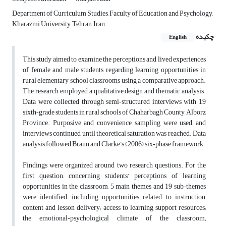
Department of Curriculum Studies, Faculty of Education and Psychology,
Kharazmi University, Tehran, Iran
چکیده
English
This study aimed to examine the perceptions and lived experiences
of female and male students regarding learning opportunities in
rural elementary school classrooms using a comparative approach.
The research employed a qualitative design and thematic analysis.
Data were collected through semi‑structured interviews with 19
sixth‑grade students in rural schools of Chaharbagh County, Alborz
Province. Purposive and convenience sampling were used, and
interviews continued until theoretical saturation was reached. Data
analysis followed Braun and Clarke’s (2006) six‑phase framework.
Findings were organized around two research questions. For the
first question, concerning students’ perceptions of learning
opportunities in the classroom, 5 main themes and 19 sub‑themes
were identified, including opportunities related to instruction,
content and lesson delivery; access to learning support resources;
the emotional‑psychological climate of the classroom;