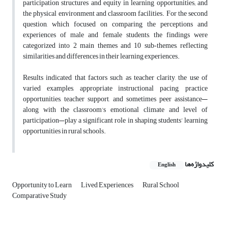
participation structures and equity in learning opportunities; and
the physical environment and classroom facilities. For the second
question, which focused on comparing the perceptions and
experiences of male and female students, the findings were
categorized into 2 main themes and 10 sub‑themes, reflecting
similarities and differences in their learning experiences.
Results indicated that factors such as teacher clarity, the use of
varied examples, appropriate instructional pacing, practice
opportunities, teacher support, and sometimes peer assistance—
along with the classroom’s emotional climate and level of
participation—play a significant role in shaping students’ learning
opportunities in rural schools.
کلیدواژه‌ها
English
Opportunity to Learn
Lived Experiences
Rural School
Comparative Study