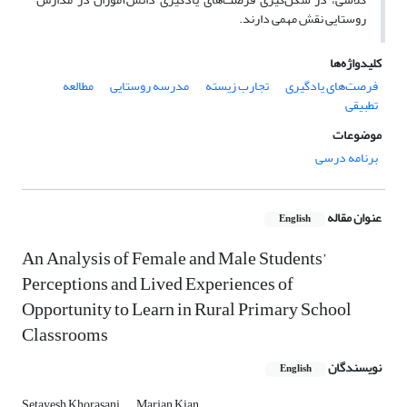
روستایی نقش مهمی دارند.
کلیدواژه‌ها
فرصت‌های یادگیری
تجارب زیسته
مدرسه روستایی
مطالعه
تطبیقی
موضوعات
برنامه درسی
عنوان مقاله
English
An Analysis of Female and Male Students’
Perceptions and Lived Experiences of
Opportunity to Learn in Rural Primary School
Classrooms
نویسندگان
English
Setayesh Khorasani
Marjan Kian