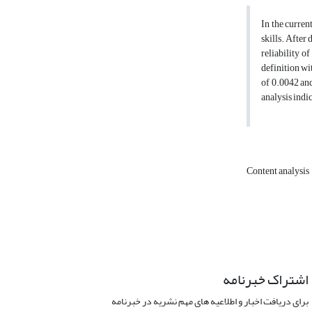
In the curren
skills. After
reliability o
definition wi
of 0.0042 and
analysis indic
Content analysis
اشتراک خبرنامه
برای دریافت اخبار و اطلاعیه های مهم نشریه در خبرنامه