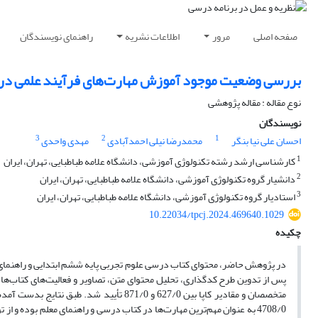
صفحه اصلی
مرور
اطلاعات نشریه
راهنمای نویسندگان
بررسی وضعیت موجود آموزش مهارت‌های فرآیند علمی در ک
نوع مقاله : مقاله پژوهشی
نویسندگان
3
2
1
احسان علی نیا بنگر
محمدرضا نیلی احمدآبادی
مهدی واحدی
1
کارشناسی ارشد رشته تکنولوژی آموزشی، دانشگاه علامه طباطبایی، تهران، ایران
2
دانشیار گروه تکنولوژی آموزشی، دانشگاه علامه طباطبایی، تهران، ایران
3
استادیار گروه تکنولوژی آموزشی، دانشگاه علامه طباطبایی، تهران، ایران
10.22034/tpcj.2024.469640.1029
چکیده
در پژوهش حاضر، محتوای کتاب درسی علوم تجربی پایه ششم ابتدایی و راهنمای
پس از تدوین طرح کدگذاری، تحلیل محتوای متن، تصاویر و فعالیت‌های کتاب‌ها با