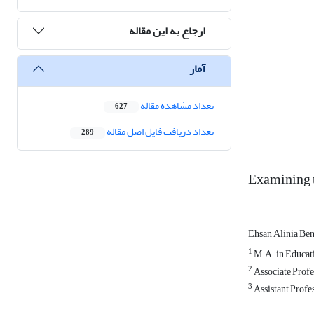
ارجاع به این مقاله
آمار
تعداد مشاهده مقاله
627
تعداد دریافت فایل اصل مقاله
289
Examining t
Ehsan Alinia Be
1
M.A. in Educati
2
Associate Profe
3
Assistant Profe