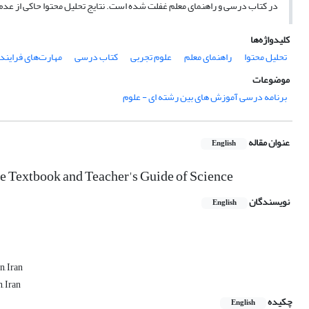
در کتاب درسی و راهنمای معلم غفلت شده است. نتایج تحلیل محتوا حاکی از ع
کلیدواژه‌ها
تحلیل محتوا
راهنمای معلم
علوم تجربی
کتاب درسی
مهارت‌های فرایند
موضوعات
برنامه درسی آموزش های بین رشته ای - علوم
عنوان مقاله
English
he Textbook and Teacher's Guide of Science
نویسندگان
English
, Iran
, Iran
چکیده
English