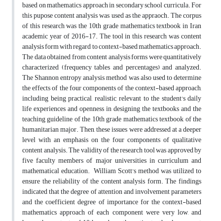
based on mathematics approach in secondary school curricula. For
this pupose content analysis was used as the appraoch. The corpus
of this research was the 10th grade mathematics textbook in Iran
academic year of 2016-17. The tool in this research was content
analysis form with regard to context-based mathematics approach.
The data obtained from content analysis forms were quantitatively
characterized (frequency tables and percentages) and analyzed.
The Shannon entropy analysis method was also used to determine
the effects of the four components of the context-based approach,
including being practical, realistic, relevant to the student's daily
life experiences and openness in designing the textbooks and the
teaching guideline of the 10th grade mathematics textbook of the
humanitarian major. Then, these issues were addressed at a deeper
level with an emphasis on the four components of qualitative
content analysis. The validity of the research tool was approved by
five faculty members of major universities in curriculum and
mathematical education. William Scott's method was utilized to
ensure the reliability of the content analysis form. The findings
indicated that the degree of attention and involvement parameters
and the coefficient degree of importance for the context-based
mathematics approach of each component were very low, and