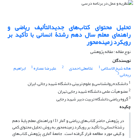
تحلیل محتوای کتاب‌های جدیدالتألیف ریاضی و
راهنمای معلم سال دهم رشتۀ انسانی با تأکید بر
رویکرد زمینه‌محور
نوع مقاله : مقاله پژوهشی
نویسندگان
1
2
1
هاله شیخ الاسلامی
غلامعلی احمدی
علیرضا عصاره
ابراهیم
3
ریحانی
1
دانشکده روانشناسی و علوم تربیتی دانشگاه شهید رجائی، ایران
2
عضو هیأت علمی دانشگاه شهید رجایی تهران
3
گروه ریاضی دانشگاه تربیت دبیر شهید رجایی
چکیده
در پژوهش حاضر کتاب‌های ریاضی و آمار (1) و راهنمای معلم پایۀ دهم
رشتۀ انسانی با تأکید بر رویکرد زمینه‌محور به روش تحلیل محتوای کمی
و کیفی مورد مطالعه قرار گرفته است. جامعۀ آماری پژوهش کتاب‌های