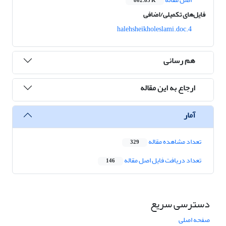
802.65 K
فایل‌های تکمیلی/اضافی
4.halehsheikholeslami.doc
هم رسانی
ارجاع به این مقاله
آمار
تعداد مشاهده مقاله
329
تعداد دریافت فایل اصل مقاله
146
دسترسی سریع
صفحه اصلی