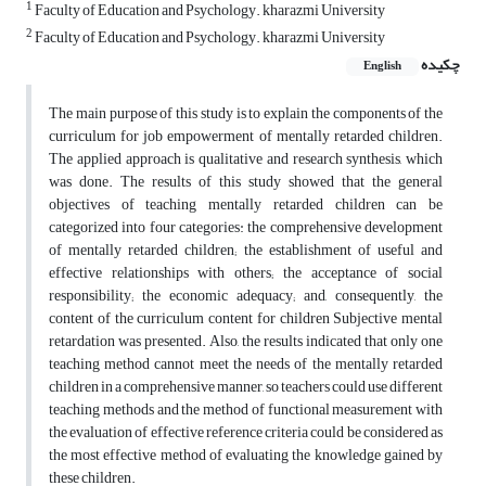
1
Faculty of Education and Psychology. kharazmi University
2
Faculty of Education and Psychology. kharazmi University
چکیده
English
The main purpose of this study is to explain the components of the
curriculum for job empowerment of mentally retarded children.
The applied approach is qualitative and research synthesis, which
was done. The results of this study showed that the general
objectives of teaching mentally retarded children can be
categorized into four categories: the comprehensive development
of mentally retarded children; the establishment of useful and
effective relationships with others; the acceptance of social
responsibility; the economic adequacy; and, consequently, the
content of the curriculum content for children Subjective mental
retardation was presented. Also, the results indicated that only one
teaching method cannot meet the needs of the mentally retarded
children in a comprehensive manner, so teachers could use different
teaching methods and the method of functional measurement with
the evaluation of effective reference criteria could be considered as
the most effective method of evaluating the knowledge gained by
these children.