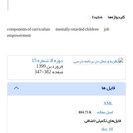
کلیدواژه‌ها
English
components of curriculum
mentally retarded children
job
empowerment
دوره 8، شماره 15
فروردین 1399
صفحه
347-382
فایل ها
XML
اصل مقاله
884.75 K
فایل‌های تکمیلی/اضافی
10.doc