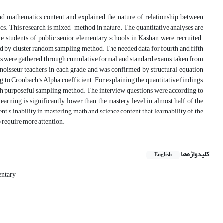
and mathematics content and explained the nature of relationship between
ics. This research is mixed-method in nature. The quantitative analyses are
 students of public senior elementary schools in Kashan were recruited.
 by cluster random sampling method. The needed data for fourth and fifth
ders were gathered through cumulative formal and standard exams taken from
onnoisseur teachers in each grade and was confirmed by structural equation
 to Cronbach's Alpha coefficient. For explaining the quantitative findings,
gh purposeful sampling method. The interview questions were according to
learning is significantly lower than the mastery level in almost half of the
nt’s inability in mastering math and science content that learnability of the
to require more attention.
کلیدواژه‌ها
English
entary