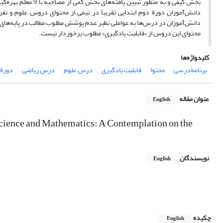
بخش کیفی و به منظو
دانش‌آموزان دورة دوم ابتدایی تقریباً در نیمی از محتوای دروس علوم و
دانش‌آموزان در درس‌ها به عواملی نظیر عدم پوشش مطلوب مطالب در پایه‌های قب
محتوای این دروس از «قابلیت یادگیری» مطلوب برخوردار نیست.
کلیدواژه‌ها
برنامة‌درسی
محتوا
قابلیت یادگیری
درس علوم
درس ریاضی
دورة 
عنوان مقاله
English
Science and Mathematics: A Contemplation on the
نویسندگان
English
چکیده
English