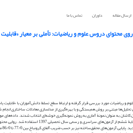
ارسال مقاله
داوران
تماس با ما
ی محتوای دروس علوم و ریاضیات: تأملی بر معیار «قابلیت 
وم و ریاضیات مورد بررسی قرار گرفته و ارتباط سطح تسلط دانش‌آموزان با «قابلیت یا
حلیل‌ها مبتنی بر روش همبستگی و با بهره‌گیری از مدلسازی معادلات ساختاری انجام 
تان کاشان به عنوان نمونة آماری به روش نمونه‌گیری خوشه‌ای انتخاب شدند. داده‌های مور
آزمون‌های پایانی محقق‌ساخته گردآوری گردید. برای دروس علوم و ریاضیات پایة ششم از آزمون‌های سراسری و 
سوی معلمان خبره 