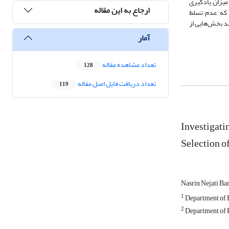
 شد که میزان یادگیری
ارجاع به این مقاله
 که عدم تسلط
د بخش‌هایی از
آمار
تعداد مشاهده مقاله
128
تعداد دریافت فایل اصل مقاله
119
Investigati
Selection o
Nasrin Nejati Ba
1
Department of E
2
Department of E