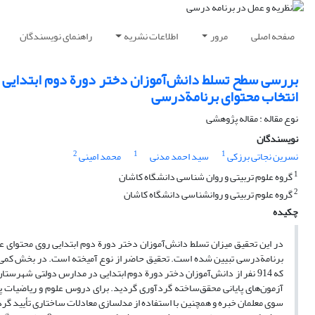
صفحه اصلی
مرور
اطلاعات نشریه
راهنمای نویسندگان
بررسی سطح تسلط دانش‌آموزان دختر دورة دوم ابتدایی رو
انتخاب محتوای برنامة‌درسی
نوع مقاله : مقاله پژوهشی
نویسندگان
2
1
1
نسرین نجاتی برزکی
سید احمد مدنی
محمد امینی
1
گروه علوم تربیتی و روان شناسی دانشگاه کاشان
2
گروه علوم تربیتی و روانشناسی دانشگاه کاشان
چکیده
در این تحقیق میزان تسلط دانش‌آموزان دختر دورة دوم ابتدایی روی محتوای عل
برنامة‌درسی تبیین شده است. تحقیق حاضر از نوع آمیخته است. در بخش کمی ت
که 914 نفر از دانش‌آموزان دختر دورة دوم ابتدایی در مدارس دولتی شهرس